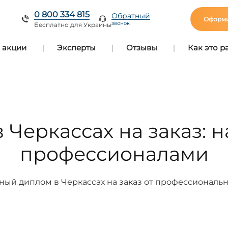
0 800 334 815
Обратный
Оформи
звонок
Бесплатно для Украины
 акции
Эксперты
Отзывы
Как это р
 Черкассах на заказ: 
профессионалами
ный диплом в Черкассах на заказ от профессиональн