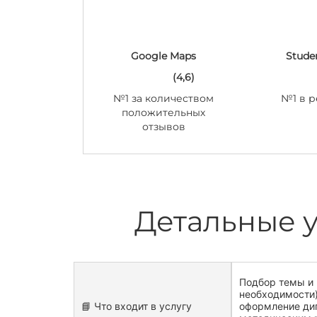
Google Maps
Stude
(4,6)
№1 за количеством
№1 в р
положительных
отзывов
Детальные 
Подбор темы и 
необходимости)
📘 Что входит в услугу
оформление ди