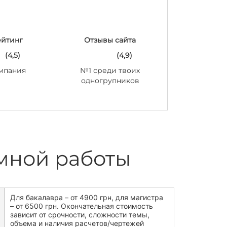
ейтинг
Отзывы сайта
(4,5)
(4,9)
мпания
№1 среди твоих
одногрупников
мной работы
Для бакалавра – от 4900 грн, для магистра
– от 6500 грн. Окончательная стоимость
зависит от срочности, сложности темы,
объема и наличия расчетов/чертежей