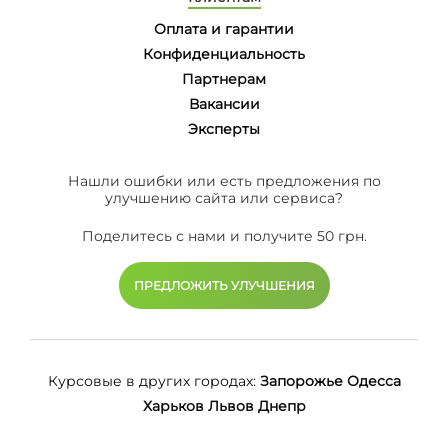
Оплата и гарантии
Конфиденциальность
Партнерам
Вакансии
Эксперты
Нашли ошибки или есть предложения по
улучшению сайта или сервиса?
Поделитесь с нами и получите 50 грн.
ПРЕДЛОЖИТЬ УЛУЧШЕНИЯ
Курсовые в других городах:
Запорожье
Одесса
Харьков
Львов
Днепр