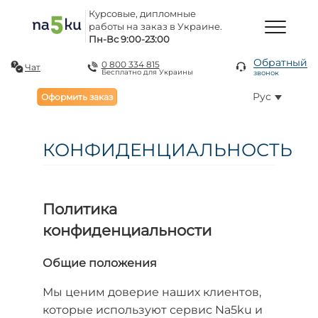
Курсовые, дипломные
работы на заказ в Украине.
Пн-Вс 9:00-23:00
Обратный
0 800 334 815
Чат
Бесплатно для Украины
звонок
Рус
Оформить заказ
КОНФИДЕНЦИАЛЬНОСТЬ
Политика
конфиденциальности
Общие положения
Мы ценим доверие наших клиентов,
которые используют сервис Na5ku и