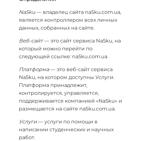
Na5ku
— владелец сайта na5ku.com.ua,
является контроллером всех личных
данных, собранных на сайте.
Веб-сайт
— это сайт сервиса Na5ku, на
который можно перейти по
следующей ссылке: na5ku.com.ua
Платформа
— это веб-сайт сервиса
Na5ku, на котором доступны Услуги.
Платформа принадлежит,
контролируется, управляется,
поддерживается компанией «Na5ku» и
размещается на сайте na5ku.com.ua.
Услуги
— услуги по помощи в
написании студенческих и научных
работ.