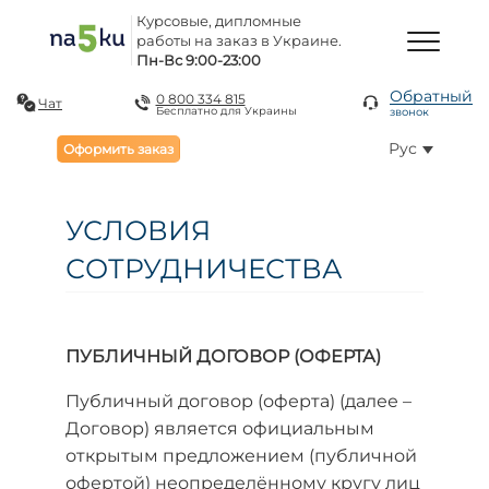
Курсовые, дипломные
работы на заказ в Украине.
Пн-Вс 9:00-23:00
Обратный
0 800 334 815
Чат
Бесплатно для Украины
звонок
Рус
Оформить заказ
УСЛОВИЯ
СОТРУДНИЧЕСТВА
ПУБЛИЧНЫЙ ДОГОВОР (ОФЕРТА)
Публичный договор (оферта) (далее –
Договор) является официальным
открытым предложением (публичной
офертой) неопределённому кругу лиц