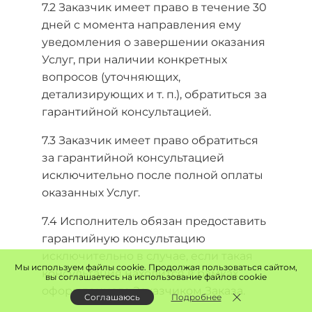
7.2 Заказчик имеет право в течение 30
дней с момента направления ему
уведомления о завершении оказания
Услуг, при наличии конкретных
вопросов (уточняющих,
детализирующих и т. п.), обратиться за
гарантийной консультацией.
7.3 Заказчик имеет право обратиться
за гарантийной консультацией
исключительно после полной оплаты
оказанных Услуг.
7.4 Исполнитель обязан предоставить
гарантийную консультацию
исключительно в случае, если такая
Мы используем файлы cookie. Продолжая пользоваться сайтом,
консультация находится в рамках
вы соглашаетесь на использование файлов cookie
оформленного Заказчиком Заказа.
Соглашаюсь
Подробнее