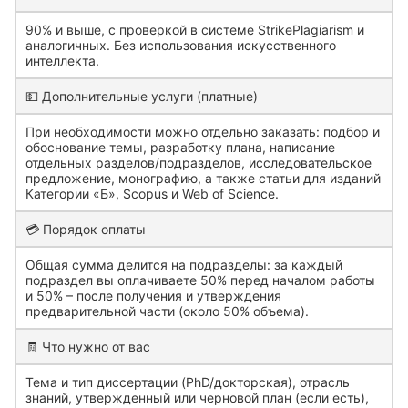
90% и выше, с проверкой в системе StrikePlagiarism и
аналогичных. Без использования искусственного
интеллекта.
💵 Дополнительные услуги (платные)
При необходимости можно отдельно заказать: подбор и
обоснование темы, разработку плана, написание
отдельных разделов/подразделов, исследовательское
предложение, монографию, а также статьи для изданий
Категории «Б», Scopus и Web of Science.
💳 Порядок оплаты
Общая сумма делится на подразделы: за каждый
подраздел вы оплачиваете 50% перед началом работы
и 50% – после получения и утверждения
предварительной части (около 50% объема).
🧾 Что нужно от вас
Тема и тип диссертации (PhD/докторская), отрасль
знаний, утвержденный или черновой план (если есть),