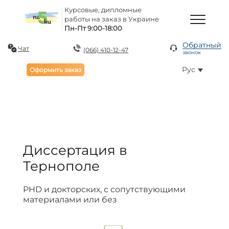
Курсовые, дипломные
работы на заказ в Украине
Пн-Пт 9:00-18:00
Обратный
Чат
(066) 410-12-47
звонок
Рус
Оформить заказ
Диссертация в
Тернополе
PHD и докторских, с сопутствующими
материалами или без