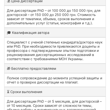
💰 Цена диссертации
Для диссертации PhD – от 100 000 до 150 000 грн, для
докторской – от 150 000 до 250 000 грн. Стоимость
зависит от тематики, объема, сроков выполнения и
дополнительных услуг (статьи, монография и т.д.).
🎓 Квалификация автора
Специалист с ученой степенью кандидата/доктора наук
или PhD. При необходимости привлекаются доценты и
профессора с подтвержденным опытом подготовки и
рецензирования диссертационных исследований в
соответствии с требованиями МОН Украины.
🎁 Бесплатно предоставляем
Полное сопровождение до момента успешной защиты и
отчет о проверке диссертации на плагиат.
⏳ Сроки выполнения
Для диссертации PhD – от 5 месяцев, для докторской –
от 10 месяцев. Сроки зависят от сложности темы,
объема работы и индивидуальных договоренностей.