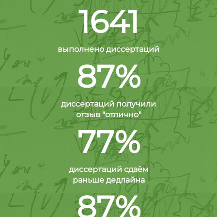
1641
выполнено диссертаций
87%
диссертаций получили
отзыв "отлично"
77%
диссертаций сдаём
раньше дедлайна
87%