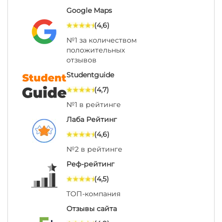
Google Maps
(4,6)
№1 за количеством
положительных
отзывов
Studentguide
(4,7)
№1 в рейтинге
Лаба Рейтинг
(4,6)
№2 в рейтинге
Реф-рейтинг
(4,5)
ТОП-компания
Отзывы сайта