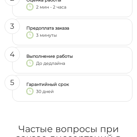
Оценка работы
2 мин - 2 часа
3
Предоплата заказа
3 минуты
4
Выполнение работы
До дедлайна
5
Гарантийный срок
30 дней
Частые вопросы при