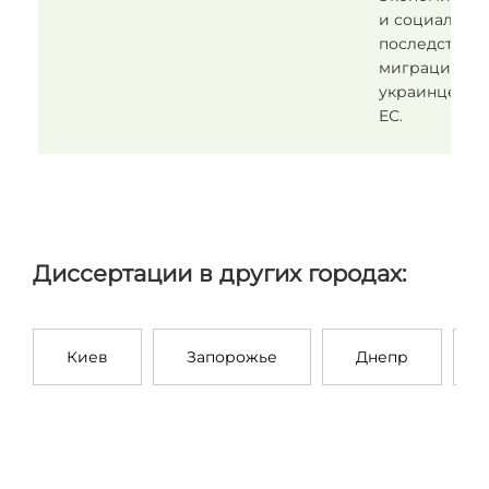
и социальны
последствия
миграции
украинцев в
ЕС.
Диссертации в других городах:
Киев
Запорожье
Днепр