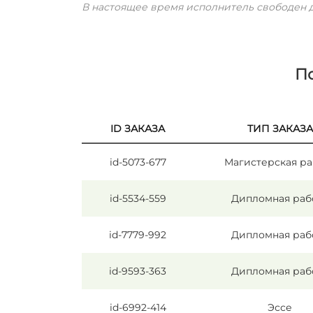
В настоящее время исполнитель свободен д
П
ID ЗАКАЗА
ТИП ЗАКАЗА
id-5073-677
Магистерская ра
id-5534-559
Дипломная раб
id-7779-992
Дипломная раб
id-9593-363
Дипломная раб
id-6992-414
Эссе