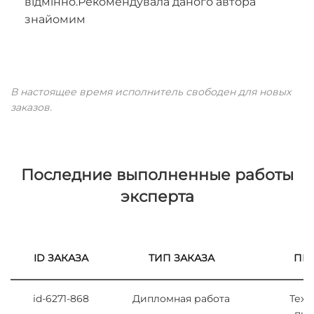
відмінно.Рекомендувала даного автора
знайомим
В настоящее время исполнитель свободен для новых
заказов.
Последние выполненные работы
эксперта
ID ЗАКАЗА
ТИП ЗАКАЗА
ПР
id-6271-868
Дипломная работа
Техн