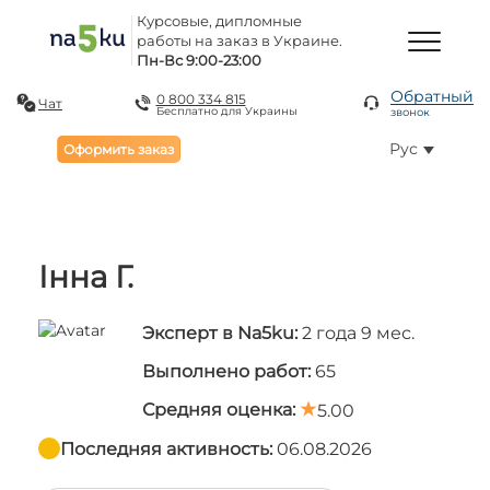
Курсовые, дипломные
работы на заказ в Украине.
Пн-Вс 9:00-23:00
Обратный
0 800 334 815
Чат
Бесплатно для Украины
звонок
Рус
Оформить заказ
Інна Г.
Эксперт в Na5ku:
2 года 9 мес.
Выполнено работ:
65
Средняя оценка:
5.00
Последняя активность:
06.08.2026