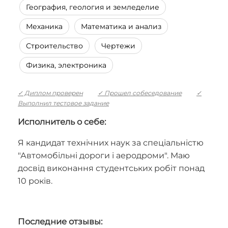
География, геология и земледелие
Механика
Математика и анализ
Строительство
Чертежи
Физика, электроника
✓ Диплом проверен
✓ Прошел собеседование
✓
Выполнил тестовое задание
Исполнитель о себе:
Я кандидат технічних наук за спеціальністю
"Автомобільні дороги і аеродроми". Маю
досвід виконання студентських робіт понад
10 років.
Последние отзывы: