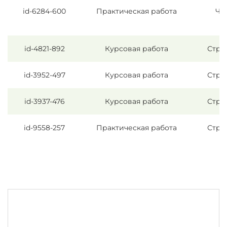
id-6284-600
Практическая работа
Че
A
id-4821-892
Курсовая работа
Стро
id-3952-497
Курсовая работа
Стро
id-3937-476
Курсовая работа
Стро
id-9558-257
Практическая работа
Стро