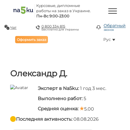
Курсовые, дипломные
работы на заказ в Украине.
Пн-Вс 9:00-23:00
Обратный
0 800 334 815
Чат
Бесплатно для Украины
звонок
Рус
Оформить заказ
Олександр Д.
Эксперт в Na5ku:
1 год 3 мес.
Выполнено работ:
5
Средняя оценка:
5.00
Последняя активность:
08.08.2026