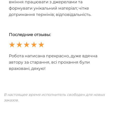
вміння працювати з джерелами та
формувати унікальний матеріал; чітке
дотримання термінів; відповідальність.
Последние отзывы:
Робота написана прекрасно, дуже вдячна
автору за старання, всі прохання були
враховані, дякую!
В настоящее время исполнитель свободен для новых
заказов.