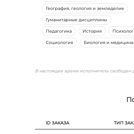
География, геология и земледелие
Гуманитарные дисциплины
Педагогика
История
Психолог
Социология
Биология и медицина
В настоящее время исполнитель свободен д
П
ID ЗАКАЗА
ТИП ЗАК