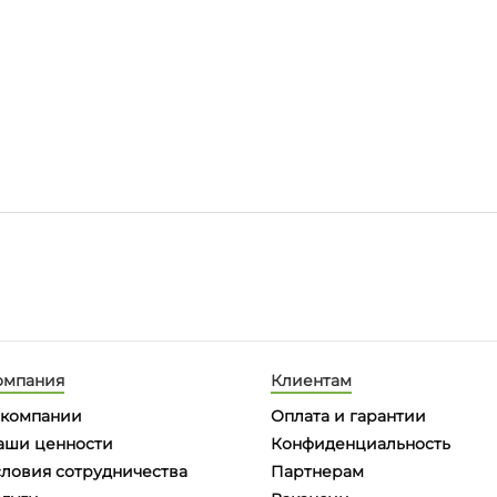
омпания
Клиентам
 компании
Оплата и гарантии
аши ценности
Конфиденциальность
словия сотрудничества
Партнерам