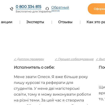
0 800 334 815
Обратный
Оформи
звонок
Бесплатно для Украины
 акции
Эксперты
Отзывы
Как это р
✓ Диплом проверен
✓ Прошел собеседование
✓ Вып
Исполнитель о себе:
По
Мене звати Олеся. Я вже більше року
пишу курсові та реферати для
Щи
студентів. У мене дві магістерські
вря
освіти, тому я можу виконувати роботи
то,
на різні теми. За цей час я створила