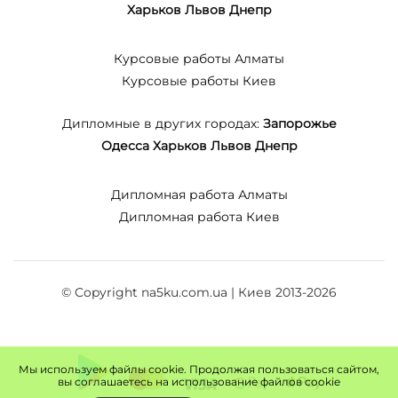
Харьков
Львов
Днепр
Курсовые работы Алматы
Курсовые работы Киев
Дипломные в других городах:
Запорожье
Одесса
Харьков
Львов
Днепр
Дипломная работа Алматы
Дипломная работа Киев
© Copyright na5ku.com.ua | Киев 2013-2026
Мы используем файлы cookie. Продолжая пользоваться сайтом,
вы соглашаетесь на использование файлов cookie