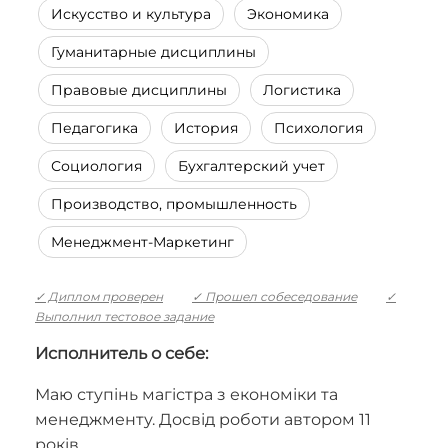
Искусство и культура
Экономика
Гуманитарные дисциплины
Правовые дисциплины
Логистика
Педагогика
История
Психология
Социология
Бухгалтерский учет
Производство, промышленность
Менеджмент-Маркетинг
✓ Диплом проверен
✓ Прошел собеседование
✓
Выполнил тестовое задание
Исполнитель о себе:
Маю ступінь магістра з економіки та
менеджменту. Досвід роботи автором 11
років