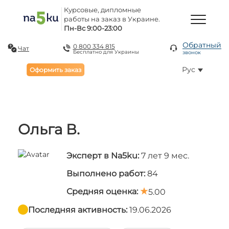
Курсовые, дипломные
работы на заказ в Украине.
Пн-Вс 9:00-23:00
Обратный
0 800 334 815
Чат
Бесплатно для Украины
звонок
Рус
Оформить заказ
Ольга В.
Эксперт в Na5ku:
7 лет 9 мес.
Выполнено работ:
84
Средняя оценка:
5.00
Последняя активность:
19.06.2026