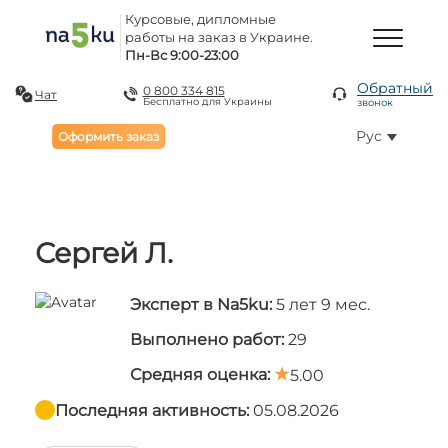
Курсовые, дипломные
работы на заказ в Украине.
Пн-Вс 9:00-23:00
Обратный
0 800 334 815
Чат
Бесплатно для Украины
звонок
Рус
Оформить заказ
Сергей Л.
Эксперт в Na5ku:
5 лет 9 мес.
Выполнено работ:
29
Средняя оценка:
5.00
Последняя активность:
05.08.2026