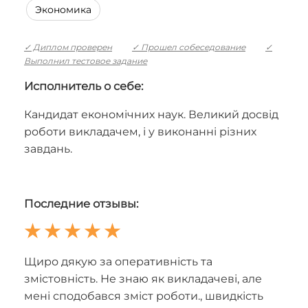
Экономика
✓ Диплом проверен
✓ Прошел собеседование
✓
Выполнил тестовое задание
Исполнитель о себе:
Кандидат економічних наук. Великий досвід
роботи викладачем, і у виконанні різних
завдань.
Последние отзывы:
Щиро дякую за оперативність та
змістовність. Не знаю як викладачеві, але
мені сподобався зміст роботи., швидкість