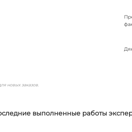
Пр
фак
Дя
ля новых заказов.
оследние выполненные работы экспер