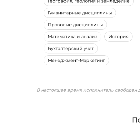
География, геология и земледелие
Гуманитарные дисциплины
Правовые дисциплины
Математика и анализ
История
Бухгалтерский учет
Менеджмент-Маркетинг
В настоящее время исполнитель свободен д
П