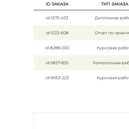
ID ЗАКАЗА
ТИП ЗАКАЗА
id-1570-433
Дипломная раб
id-5122-608
Отчет по практ
id-8288-200
Курсовая рабо
id-5827-855
Контрольная ра
id-9053-223
Курсовая рабо