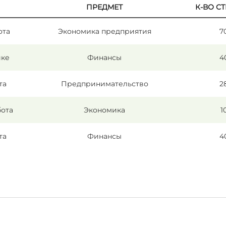
ПРЕДМЕТ
К-ВО С
ота
Экономика предприятия
7
ике
Финансы
4
та
Предпринимательство
2
бота
Экономика
1
та
Финансы
4