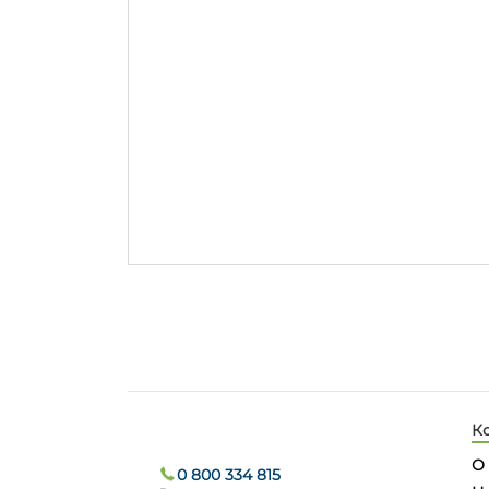
К
О
0 800 334 815