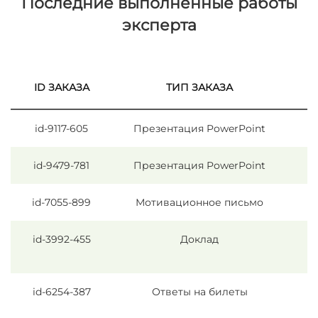
Последние выполненные работы
эксперта
ID ЗАКАЗА
ТИП ЗАКАЗА
id-9117-605
Презентация PowerPoint
id-9479-781
Презентация PowerPoint
id-7055-899
Мотивационное письмо
id-3992-455
Доклад
id-6254-387
Ответы на билеты
п