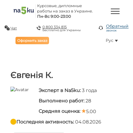
Курсовые, дипломные
работы на заказ в Украине.
Пн-Вс 9:00-23:00
Обратный
0 800 334 815
Чат
Бесплатно для Украины
звонок
Рус
Оформить заказ
Євгенія К.
Эксперт в Na5ku:
3 года
Выполнено работ:
28
Средняя оценка:
5.00
Последняя активность:
04.08.2026