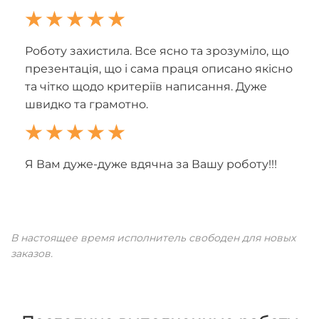
Роботу захистила. Все ясно та зрозуміло, що
презентація, що і сама праця описано якісно
та чітко щодо критеріїв написання. Дуже
швидко та грамотно.
Я Вам дуже-дуже вдячна за Вашу роботу!!!
В настоящее время исполнитель свободен для новых
заказов.