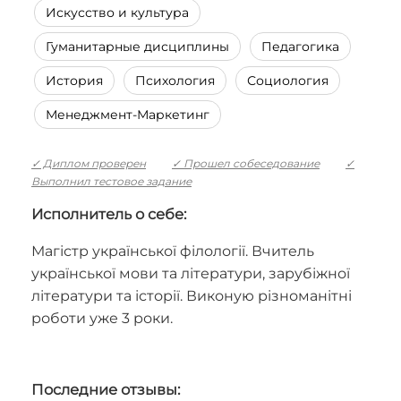
Искусство и культура
Гуманитарные дисциплины
Педагогика
История
Психология
Социология
Менеджмент-Маркетинг
✓ Диплом проверен
✓ Прошел собеседование
✓
Выполнил тестовое задание
Исполнитель о себе:
Магістр української філології. Вчитель
української мови та літератури, зарубіжної
літератури та історії. Виконую різноманітні
роботи уже 3 роки.
Последние отзывы: