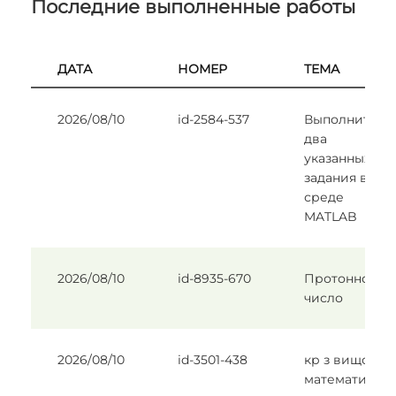
Последние выполненные работы
ДАТА
НОМЕР
ТЕМА
2026/08/10
id-2584-537
Выполнить
два
указанных
задания в
среде
MATLAB
2026/08/10
id-8935-670
Протонное
число
2026/08/10
id-3501-438
кр з вищої
математики