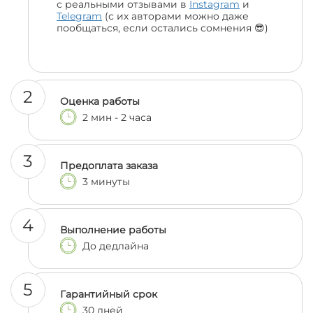
с реальными отзывами в
Instagram
и
Telegram
(с их авторами можно даже
пообщаться, если остались сомнения 😎)
2
Оценка работы
2 мин - 2 часа
3
Предоплата заказа
3 минуты
4
Выполнение работы
До дедлайна
5
Гарантийный срок
30 дней