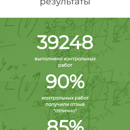
результаты
39248
выполнено контрольных
работ
90%
контрольных работ
получили отзыв
"отлично"
85%