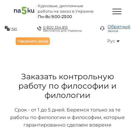
Курсовые, дипломные
работы на заказ в Украине.
Пн-Вс 9:00-23:00
Обратный
0 800 334 815
Чат
Бесплатно для Украины
звонок
Рус
Оформить заказ
Заказать контрольную
работу по философии и
филологии
Срок - от 1 до 5 дней. Беремся только за те
работы по филологии и философии, которые
гарантированно сделаем вовремя