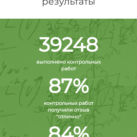
результаты
39248
выполнено контрольных
работ
87%
контрольных работ
получили отзыв
"отлично"
84%