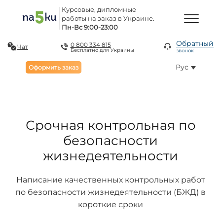
Курсовые, дипломные
работы на заказ в Украине.
Пн-Вс 9:00-23:00
Обратный
0 800 334 815
Чат
Бесплатно для Украины
звонок
Рус
Оформить заказ
Срочная контрольная по
безопасности
жизнедеятельности
Написание качественных контрольных работ
по безопасности жизнедеятельности (БЖД) в
короткие сроки