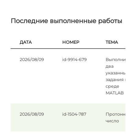
Последние выполненные работы
ДАТА
НОМЕР
ТЕМА
2026/08/09
id-9914-679
Выполнить
два
указанных
задания в
среде
MATLAB
2026/08/09
id-1504-787
Протонное
число