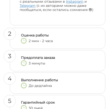
с реальными отзывами в
Instagram
и
Telegram
(с их авторами можно даже
пообщаться, если остались сомнения 😎)
2
Оценка работы
2 мин - 2 часа
3
Предоплата заказа
3 минуты
4
Выполнение работы
До дедлайна
5
Гарантийный срок
30 дней