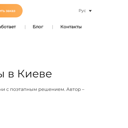
Рус
ть заказ
аботает
Блог
Контакты
ы в Киеве
ачи с поэтапным решением. Автор –