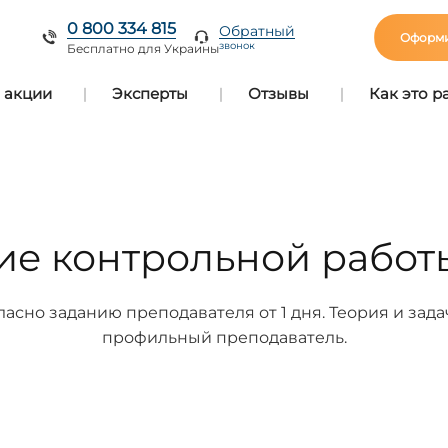
0 800 334 815
Обратный
Оформи
звонок
Бесплатно для Украины
 акции
Эксперты
Отзывы
Как это р
е контрольной работ
сно заданию преподавателя от 1 дня. Теория и зад
профильный преподаватель.