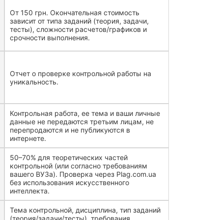
От 150 грн. Окончательная стоимость
зависит от типа заданий (теория, задачи,
тесты), сложности расчетов/графиков и
срочности выполнения.
Отчет о проверке контрольной работы на
уникальность.
Контрольная работа, ее тема и ваши личные
данные не передаются третьим лицам, не
перепродаются и не публикуются в
интернете.
50–70% для теоретических частей
контрольной (или согласно требованиям
вашего ВУЗа). Проверка через Plag.com.ua
без использования искусственного
интеллекта.
Тема контрольной, дисциплина, тип заданий
(теория/задачи/тесты), требования