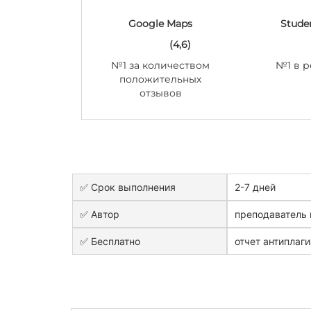
Google Maps
Stude
(4,6)
№1 за количеством
№1 в р
положительных
отзывов
✅ Срок выполнения
2-7 дней
✅ Автор
преподаватель 
✅ Бесплатно
отчет антиплаги