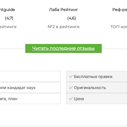
ntguide
Лаба Рейтинг
Реф-р
(4,7)
(4,6)
ейтинге
№2 в рейтинге
ТОП-ко
Читать последние отзывы
✅ Бесплатные правки
или кандидат наук
✅ Оригинальность
ата, план
✅ Цена