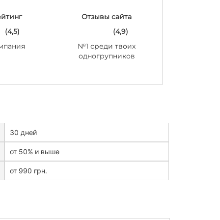
ейтинг
Отзывы сайта
(4,5)
(4,9)
мпания
№1 среди твоих
одногрупников
30 дней
от 50% и выше
от 990 грн.