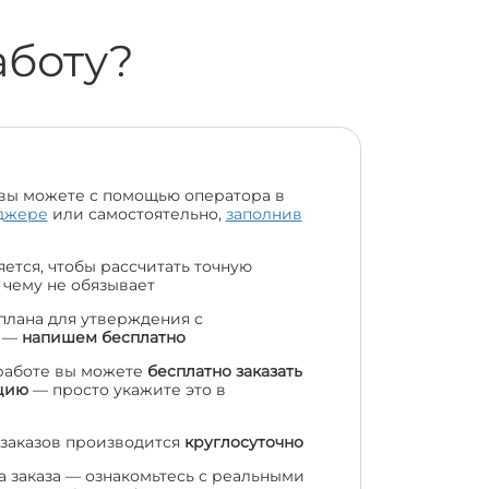
аботу?
вы можете с помощью оператора в
джере
или самостоятельно,
заполнив
ется, чтобы рассчитать точную
 чему не обязывает
 плана для утверждения с
м —
напишем бесплатно
работе вы можете
бесплатно заказать
цию
— просто укажите это в
заказов производится
круглосуточно
а заказа — ознакомьтесь с реальными