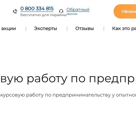
0 800 334 815
Обратный
Оформи
звонок
Бесплатно для Украины
 акции
Эксперты
Отзывы
Как это р
овую работу по предп
 курсовую работу по предпринимательству у опытно