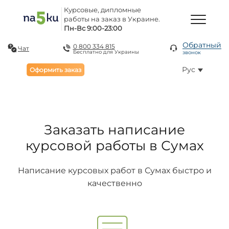
Курсовые, дипломные
работы на заказ в Украине.
Пн-Вс 9:00-23:00
Обратный
0 800 334 815
Чат
Бесплатно для Украины
звонок
Рус
Оформить заказ
Заказать написание
курсовой работы в Сумах
Написание курсовых работ в Сумах быстро и
качественно