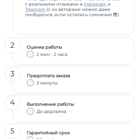
с реальными отзывами в
Instagram
и
Telegram
(с их авторами можно даже
пообщаться, если остались сомнения 😎)
2
Оценка работы
2 мин - 2 часа
3
Предоплата заказа
3 минуты
4
Выполнение работы
До дедлайна
5
Гарантийный срок