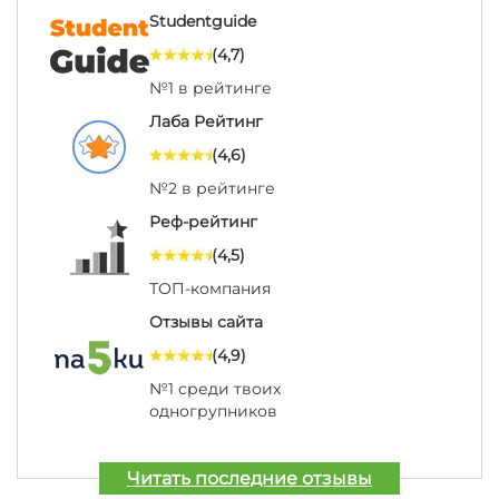
Studentguide
(4,7)
№1 в рейтинге
Лаба Рейтинг
(4,6)
№2 в рейтинге
Реф-рейтинг
(4,5)
ТОП-компания
Отзывы сайта
(4,9)
№1 среди твоих
одногрупников
Читать последние отзывы