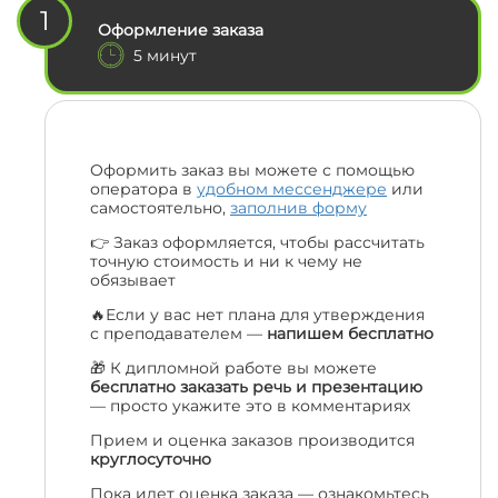
1
Оформление заказа
5 минут
Оформить заказ вы можете с помощью
оператора в
удобном мессенджере
или
самостоятельно,
заполнив форму
👉 Заказ оформляется, чтобы рассчитать
точную стоимость и ни к чему не
обязывает
🔥Если у вас нет плана для утверждения
с преподавателем —
напишем бесплатно
🎁 К дипломной работе вы можете
бесплатно заказать речь и презентацию
— просто укажите это в комментариях
Прием и оценка заказов производится
круглосуточно
Пока идет оценка заказа — ознакомьтесь