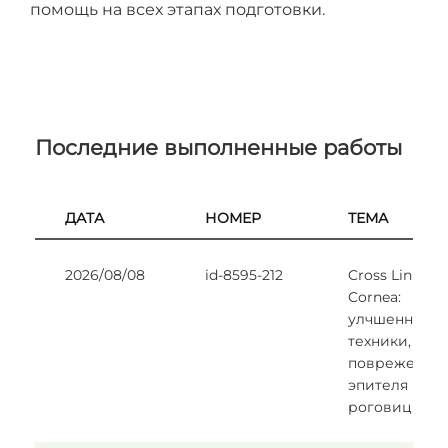
помощь на всех этапах подготовки.
Последние выполненные работы
ДАТА
НОМЕР
ТЕМА
2026/08/08
id-8595-212
Cross Linking
Cornea:
улчшенные
техники, без
поврежения
эпителя
роговицы