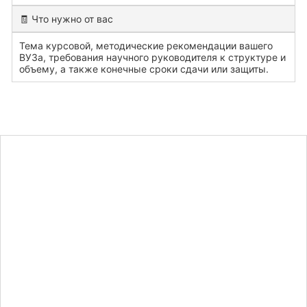
🧾 Что нужно от вас
Тема курсовой, методические рекомендации вашего
ВУЗа, требования научного руководителя к структуре и
объему, а также конечные сроки сдачи или защиты.
Узнайте
стоимость
курсовой
работы