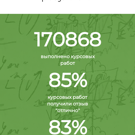
170868
выполнено курсовых
работ
85%
курсовых работ
получили отзыв
"отлично"
83%