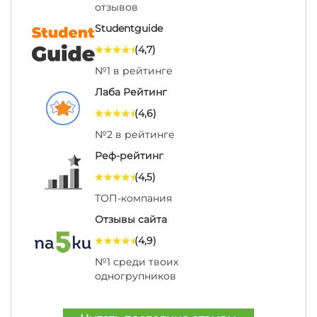
отзывов
Studentguide
(4,7)
№1 в рейтинге
Лаба Рейтинг
(4,6)
№2 в рейтинге
Реф-рейтинг
(4,5)
ТОП-компания
Отзывы сайта
(4,9)
№1 среди твоих
одногрупников