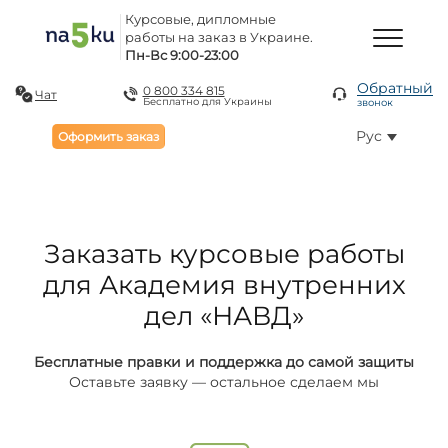
Курсовые, дипломные
работы на заказ в Украине.
Пн-Вс 9:00-23:00
Обратный
0 800 334 815
Чат
Бесплатно для Украины
звонок
Рус
Оформить заказ
Заказать курсовые работы
для Академия внутренних
дел «НАВД»
Бесплатные правки и поддержка до самой защиты
Оставьте заявку — остальное сделаем мы