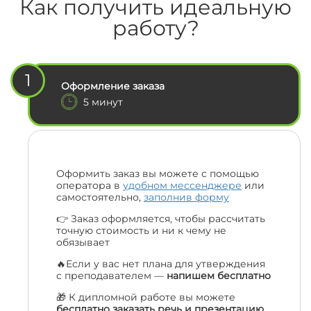
Как получить идеальную
работу?
1
Оформление заказа
5 минут
Оформить заказ вы можете с помощью
оператора в
удобном мессенджере
или
самостоятельно,
заполнив форму
👉 Заказ оформляется, чтобы рассчитать
точную стоимость и ни к чему не
обязывает
🔥Если у вас нет плана для утверждения
с преподавателем —
напишем бесплатно
🎁 К дипломной работе вы можете
бесплатно заказать речь и презентацию