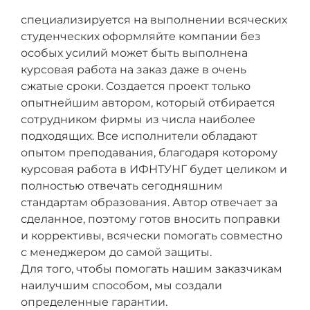
специализируется на выполнении всяческих
студенческих оформляйте компании без
особых усилий может быть выполнена
курсовая работа на заказ даже в очень
сжатые сроки. Создается проект только
опытнейшим автором, который отбирается
сотрудником фирмы из числа наиболее
подходящих. Все исполнители обладают
опытом преподавания, благодаря которому
курсовая работа в ИФНТУНГ будет целиком и
полностью отвечать сегодняшним
стандартам образования. Автор отвечает за
сделанное, поэтому готов вносить поправки
и коррективы, всячески помогать совместно
с менеджером до самой защиты.
Для того, чтобы помогать нашим заказчикам
наилучшим способом, мы создали
определенные гарантии.