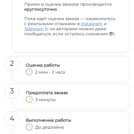
Прием и оценка заказов производится
круглосуточно
Пока идет оценка заказа — ознакомьтесь
с реальными отзывами в
Instagram
и
Telegram
(с их авторами можно даже
пообщаться, если остались сомнения 😎)
2
Оценка работы
2 мин - 2 часа
3
Предоплата заказа
3 минуты
4
Выполнение работы
До дедлайна