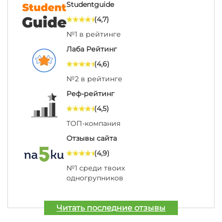
Studentguide
(4,7)
№1 в рейтинге
Лаба Рейтинг
(4,6)
№2 в рейтинге
Реф-рейтинг
(4,5)
ТОП-компания
Отзывы сайта
(4,9)
№1 среди твоих
одногрупников
Читать последние отзывы