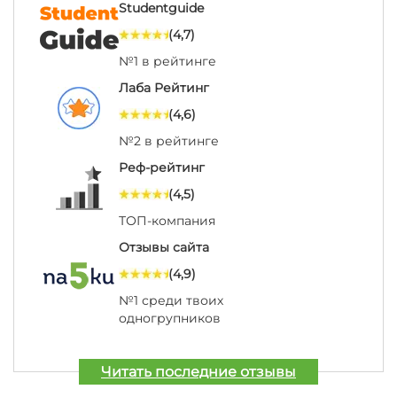
Studentguide
(4,7)
№1 в рейтинге
Лаба Рейтинг
(4,6)
№2 в рейтинге
Реф-рейтинг
(4,5)
ТОП-компания
Отзывы сайта
(4,9)
№1 среди твоих
одногрупников
Читать последние отзывы