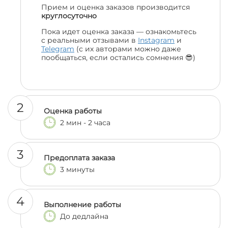
Прием и оценка заказов производится
круглосуточно
Пока идет оценка заказа — ознакомьтесь
с реальными отзывами в
Instagram
и
Telegram
(с их авторами можно даже
пообщаться, если остались сомнения 😎)
2
Оценка работы
2 мин - 2 часа
3
Предоплата заказа
3 минуты
4
Выполнение работы
До дедлайна