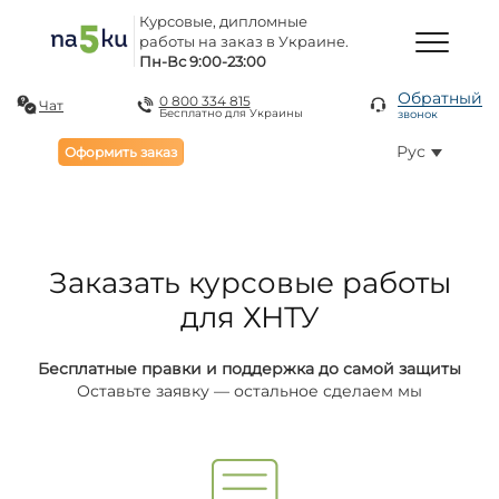
Курсовые, дипломные
работы на заказ в Украине.
Пн-Вс 9:00-23:00
Обратный
0 800 334 815
Чат
Бесплатно для Украины
звонок
Рус
Оформить заказ
Заказать курсовые работы
для ХНТУ
Бесплатные правки и поддержка до самой защиты
Оставьте заявку — остальное сделаем мы