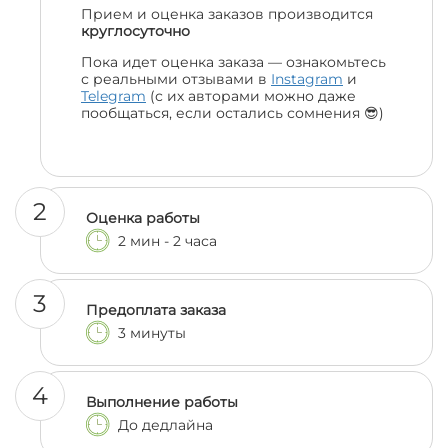
Прием и оценка заказов производится
круглосуточно
Пока идет оценка заказа — ознакомьтесь
с реальными отзывами в
Instagram
и
Telegram
(с их авторами можно даже
пообщаться, если остались сомнения 😎)
2
Оценка работы
2 мин - 2 часа
3
Предоплата заказа
3 минуты
4
Выполнение работы
До дедлайна