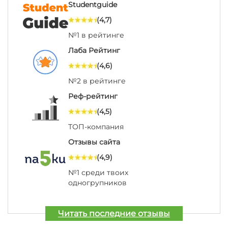
Studentguide
(4,7)
№1 в рейтинге
Лаба Рейтинг
(4,6)
№2 в рейтинге
Реф-рейтинг
(4,5)
ТОП-компания
Отзывы сайта
(4,9)
№1 среди твоих
одногрупников
Читать последние отзывы