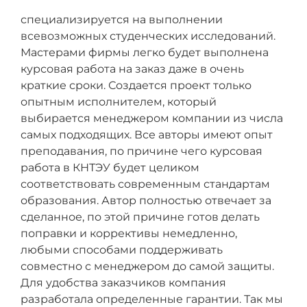
специализируется на выполнении
всевозможных студенческих исследований.
Мастерами фирмы легко будет выполнена
курсовая работа на заказ даже в очень
краткие сроки. Создается проект только
опытным исполнителем, который
выбирается менеджером компании из числа
самых подходящих. Все авторы имеют опыт
преподавания, по причине чего курсовая
работа в КНТЭУ будет целиком
соответствовать современным стандартам
образования. Автор полностью отвечает за
сделанное, по этой причине готов делать
поправки и коррективы немедленно,
любыми способами поддерживать
совместно с менеджером до самой защиты.
Для удобства заказчиков компания
разработала определенные гарантии. Так мы