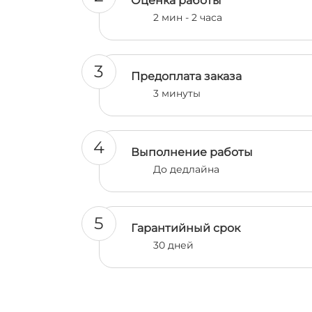
Оценка работы
2 мин - 2 часа
3
Предоплата заказа
3 минуты
4
Выполнение работы
До дедлайна
5
Гарантийный срок
30 дней