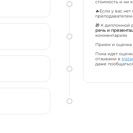
стоимость и ни к
🔥Если у вас нет
преподавателе
🎁 К дипломной 
речь и презента
комментариях
Прием и оценка 
Пока идет оценк
отзывами в
Inst
даже пообщаться