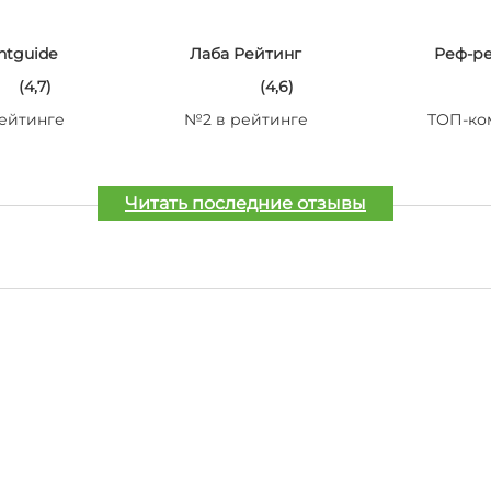
ntguide
Лаба Рейтинг
Реф-р
(4,7)
(4,6)
ейтинге
№2 в рейтинге
ТОП-ко
Читать последние отзывы