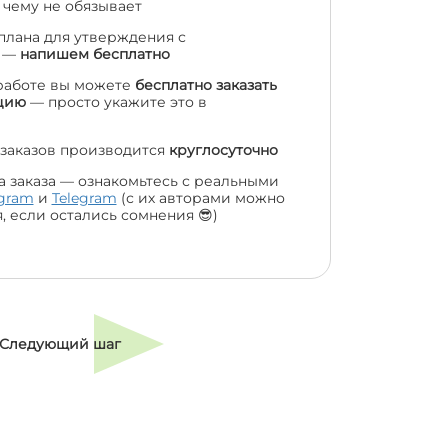
 чему не обязывает
 плана для утверждения с
м —
напишем бесплатно
работе вы можете
бесплатно заказать
цию
— просто укажите это в
заказов производится
круглосуточно
а заказа — ознакомьтесь с реальными
agram
и
Telegram
(с их авторами можно
, если остались сомнения 😎)
Следующий шаг