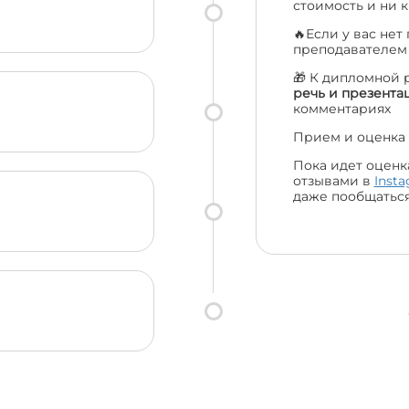
стоимость и ни к
🔥Если у вас нет
преподавателе
🎁 К дипломной 
речь и презента
комментариях
Прием и оценка 
Пока идет оценк
отзывами в
Inst
даже пообщаться