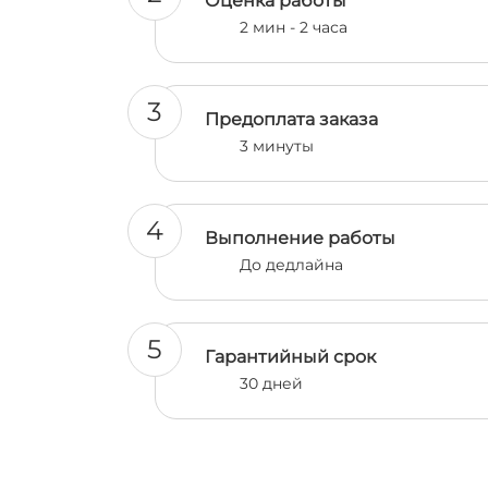
Оценка работы
2 мин - 2 часа
3
Предоплата заказа
3 минуты
4
Выполнение работы
До дедлайна
5
Гарантийный срок
30 дней