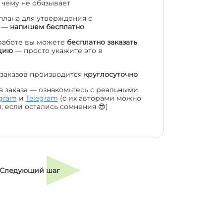
 чему не обязывает
 плана для утверждения с
м —
напишем бесплатно
работе вы можете
бесплатно заказать
цию
— просто укажите это в
заказов производится
круглосуточно
а заказа — ознакомьтесь с реальными
agram
и
Telegram
(с их авторами можно
, если остались сомнения 😎)
Следующий шаг