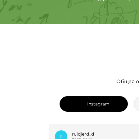
Общая о
Instagram
dian_k.i
D