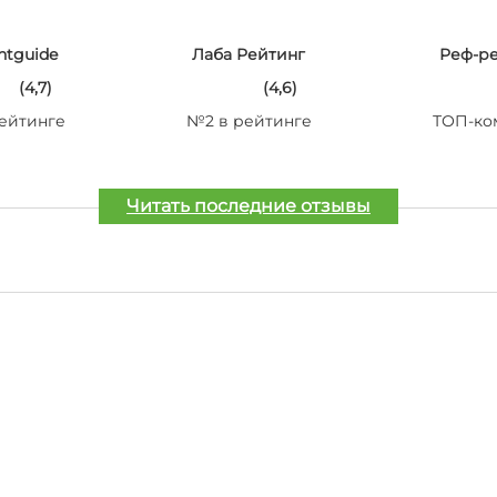
ntguide
Лаба Рейтинг
Реф-р
(4,7)
(4,6)
ейтинге
№2 в рейтинге
ТОП-ко
Читать последние отзывы