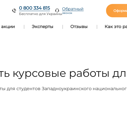
0 800 334 815
Обратный
Оформи
звонок
Бесплатно для Украины
 акции
Эксперты
Отзывы
Как это р
ть курсовые работы д
ты для студентов Западноукраинского национальног