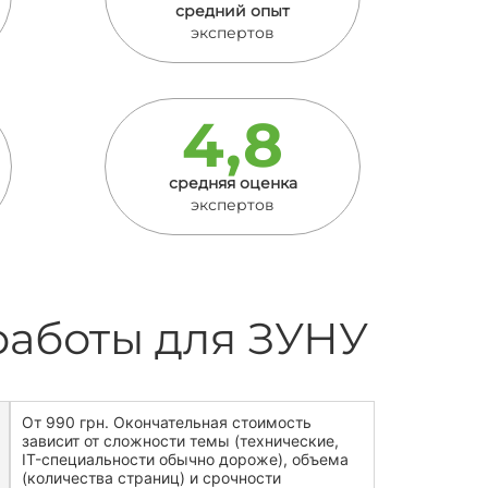
средний опыт
экспертов
4,8
средняя оценка
экспертов
работы для ЗУНУ
От 990 грн. Окончательная стоимость
зависит от сложности темы (технические,
IT-специальности обычно дороже), объема
(количества страниц) и срочности