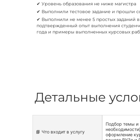
✔︎ Уровень образования не ниже магистра
✔︎ Выполнили тестовое задание и прошли 
✔︎ Выполнили не менее 5 простых заданий 
подтвержденный опыт выполнения студенче
года и примеры выполненных курсовых раб
Детальные усло
Подбор темы и 
необходимости)
📘 Что входит в услугу
оформление ку
вашего ВУЗа и 