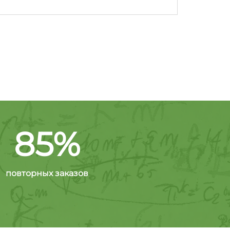
85%
повторных заказов