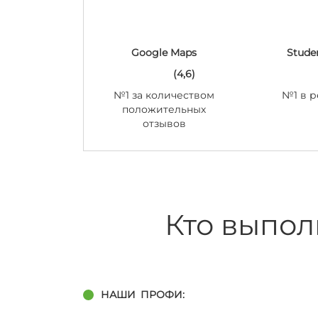
Google Maps
Stude
(4,6)
№1 за количеством
№1 в р
положительных
отзывов
Кто выпол
НАШИ
ПРОФИ: