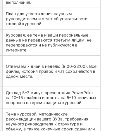
выполнения.
План для утверждения научным
руководителем и отчет об уникальности
готовой курсовой.
Курсовая, ее тема и ваши персональные
данные не передаются третьим лицам, не
перепродаются и не публикуются в
интернете.
Отвечаем 7 дней в неделю (9:00–23:00). Все
файлы, история правок и чат сохраняются в
одном месте.
Доклад 5–7 минут, презентация PowerPoint
на 10–15 слайдов и ответы на 5–10 типичных
вопросов во время защиты курсовой.
Тема курсовой, методические
рекомендации вашего ВУЗа, требования
научного руководителя к структуре и
объему, а также конечные сроки сдачи или