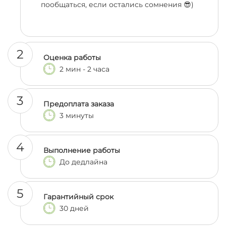
пообщаться, если остались сомнения 😎)
2
Оценка работы
2 мин - 2 часа
3
Предоплата заказа
3 минуты
4
Выполнение работы
До дедлайна
5
Гарантийный срок
30 дней