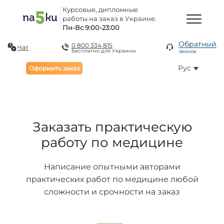
Курсовые, дипломные
работы на заказ в Украине.
Пн-Вс 9:00-23:00
Обратный
0 800 334 815
Чат
Бесплатно для Украины
звонок
Рус
Оформить заказ
Заказать практическую
работу по медицине
Написание опытными авторами
практических работ по медицине любой
сложности и срочности на заказ