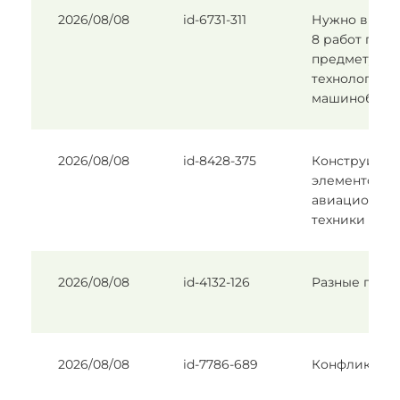
2026/08/08
id-6731-311
Нужно выпол
8 работ по
предмету "О
технології
машинобудув
2026/08/08
id-8428-375
Конструиров
элементов
авиационно
техники
2026/08/08
id-4132-126
Разные прак
2026/08/08
id-7786-689
Конфликтоло