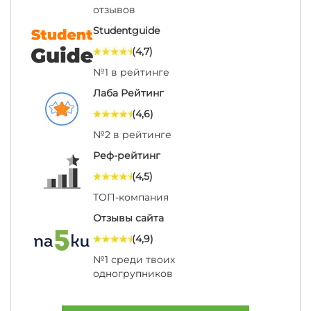
отзывов
Studentguide
(4,7)
№1 в рейтинге
Лаба Рейтинг
(4,6)
№2 в рейтинге
Реф-рейтинг
(4,5)
ТОП-компания
Отзывы сайта
(4,9)
№1 среди твоих
одногрупников