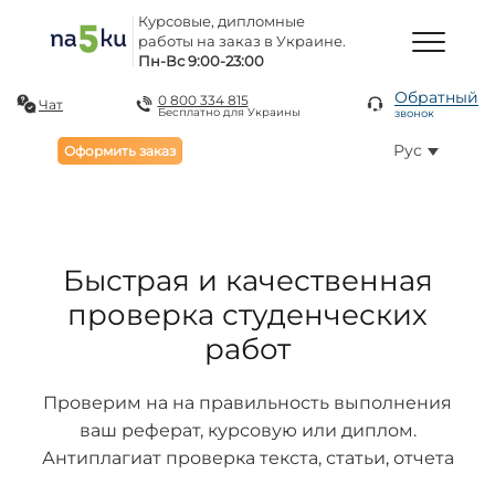
Курсовые, дипломные
работы на заказ в Украине.
Пн-Вс 9:00-23:00
Обратный
0 800 334 815
Чат
Бесплатно для Украины
звонок
Рус
Оформить заказ
Быстрая и качественная
проверка студенческих
работ
Проверим на на правильность выполнения
ваш реферат, курсовую или диплом.
Антиплагиат проверка текста, статьи, отчета