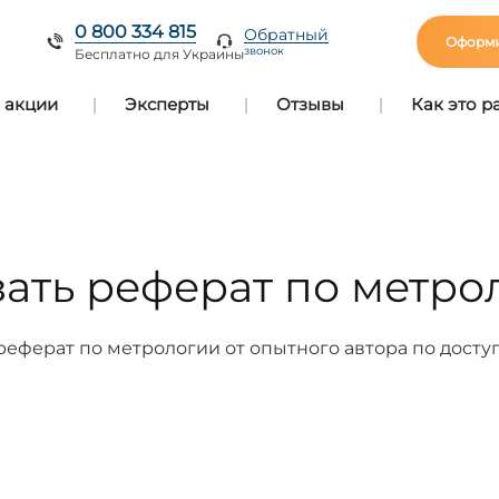
0 800 334 815
Обратный
Оформи
звонок
Бесплатно для Украины
 акции
Эксперты
Отзывы
Как это р
зать реферат по метро
 реферат по метрологии от опытного автора по досту