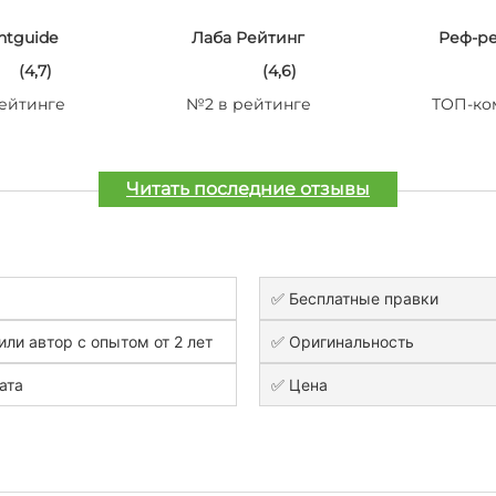
ntguide
Лаба Рейтинг
Реф-р
(4,7)
(4,6)
ейтинге
№2 в рейтинге
ТОП-ко
Читать последние отзывы
✅ Бесплатные правки
или автор с опытом от 2 лет
✅ Оригинальность
ата
✅ Цена