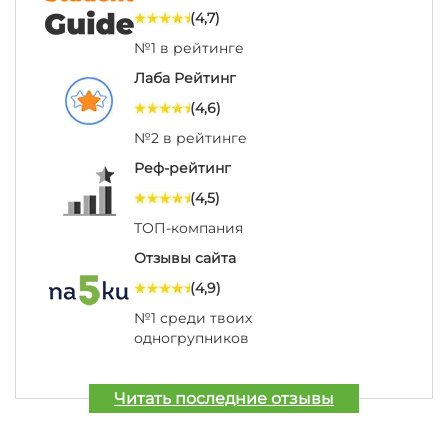
(4,7)
№1 в рейтинге
Лаба Рейтинг
(4,6)
№2 в рейтинге
Реф-рейтинг
(4,5)
ТОП-компания
Отзывы сайта
(4,9)
№1 среди твоих
одногрупников
Читать последние отзывы