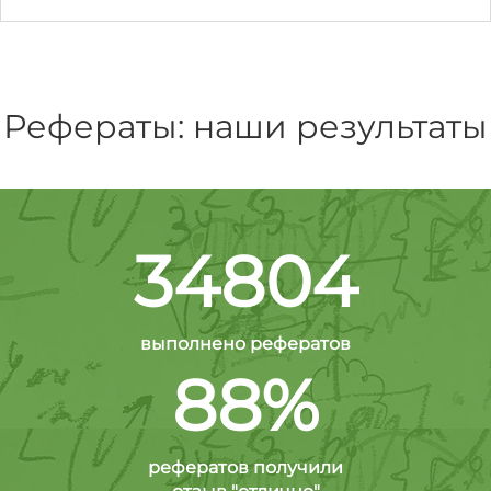
Рефераты: наши результаты
34804
выполнено рефератов
88%
рефератов получили