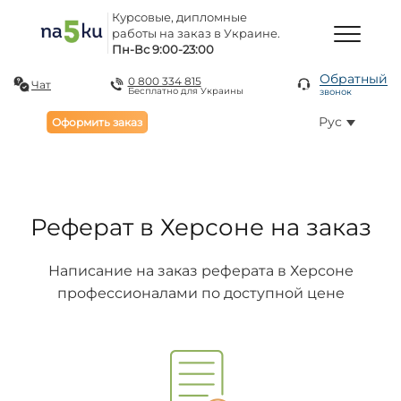
Курсовые, дипломные
работы на заказ в Украине.
Пн-Вс 9:00-23:00
Обратный
0 800 334 815
Чат
Бесплатно для Украины
звонок
Рус
Оформить заказ
Реферат в Херсоне на заказ
Написание на заказ реферата в Херсоне
профессионалами по доступной цене