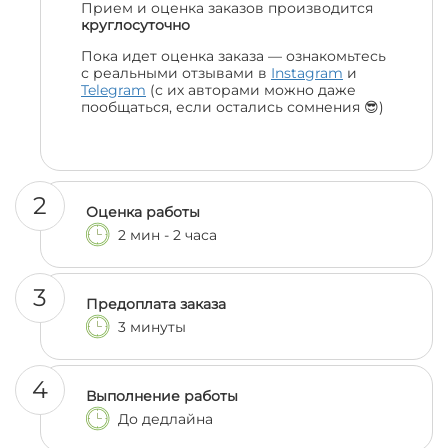
Прием и оценка заказов производится
круглосуточно
Пока идет оценка заказа — ознакомьтесь
с реальными отзывами в
Instagram
и
Telegram
(с их авторами можно даже
пообщаться, если остались сомнения 😎)
2
Оценка работы
2 мин - 2 часа
3
Предоплата заказа
3 минуты
4
Выполнение работы
До дедлайна