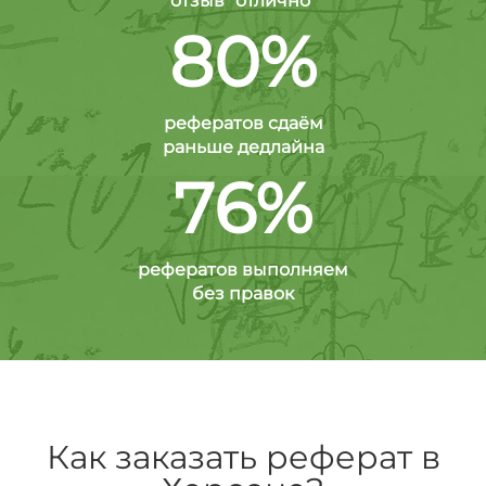
отзыв "отлично"
80%
рефератов сдаём
раньше дедлайна
76%
рефератов выполняем
без правок
Как заказать реферат в