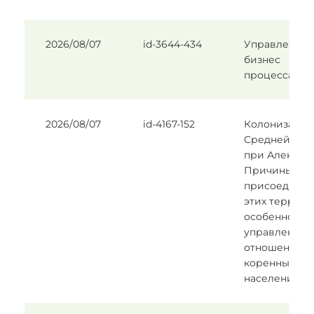
2026/08/07
id-3644-434
Управление
бизнес
процессами
2026/08/07
id-4167-152
Колонизация
Средней Ази
при Александр
Причины
присоедине
этих террито
особенности
управления 
отношения с
коренным
населением