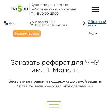
Курсовые, дипломные
работы на заказ в Украине.
Пн-Вс 9:00-23:00
Обратный
0 800 334 815
Чат
Бесплатно для Украины
звонок
Рус
Оформить заказ
Заказать реферат для ЧНУ
им. П. Могилы
Бесплатные правки и поддержка до самой защиты
Оставьте заявку — остальное сделаем мы