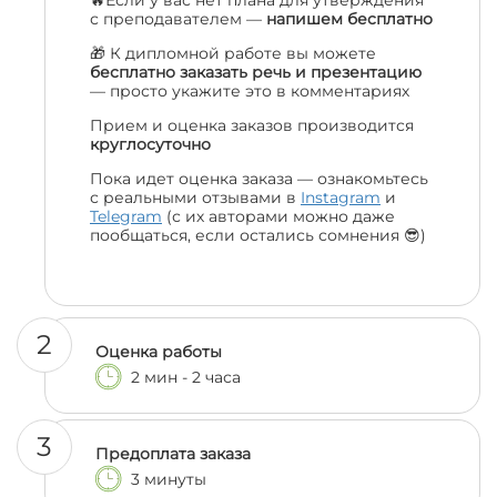
🔥Если у вас нет плана для утверждения
с преподавателем —
напишем бесплатно
🎁 К дипломной работе вы можете
бесплатно заказать речь и презентацию
— просто укажите это в комментариях
Прием и оценка заказов производится
круглосуточно
Пока идет оценка заказа — ознакомьтесь
с реальными отзывами в
Instagram
и
Telegram
(с их авторами можно даже
пообщаться, если остались сомнения 😎)
2
Оценка работы
2 мин - 2 часа
3
Предоплата заказа
3 минуты