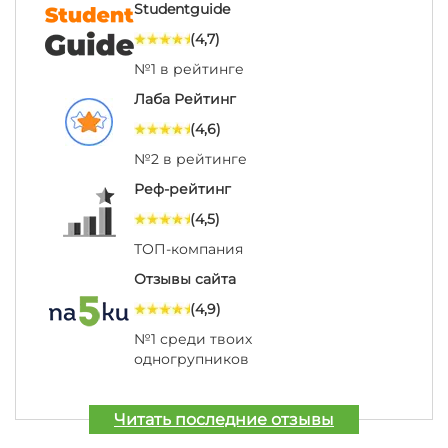
Studentguide
(4,7)
№1 в рейтинге
Лаба Рейтинг
(4,6)
№2 в рейтинге
Реф-рейтинг
(4,5)
ТОП-компания
Отзывы сайта
(4,9)
№1 среди твоих
одногрупников
Читать последние отзывы