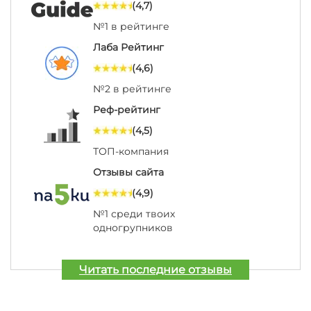
(4,7)
№1 в рейтинге
Лаба Рейтинг
(4,6)
№2 в рейтинге
Реф-рейтинг
(4,5)
ТОП-компания
Отзывы сайта
(4,9)
№1 среди твоих
одногрупников
Читать последние отзывы