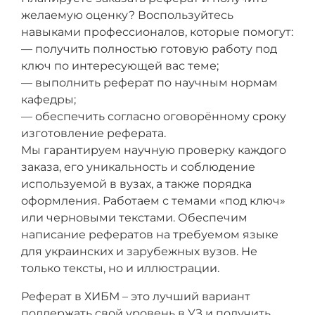
желаемую оценку? Воспользуйтесь
навыками профессионалов, которые помогут:
— получить полностью готовую работу под
ключ по интересующей вас теме;
— выполнить реферат по научным нормам
кафедры;
— обеспечить согласно оговорённому сроку
изготовление реферата.
Мы гарантируем научную проверку каждого
заказа, его уникальность и соблюдение
используемой в вузах, а также порядка
оформления. Работаем с темами «под ключ»
или черновыми текстами. Обеспечим
написание рефератов на требуемом языке
для украинских и зарубежных вузов. Не
только тексты, но и иллюстрации.
Реферат в ХИБМ – это лучший вариант
поддержать свой уровень в УЗ и получить