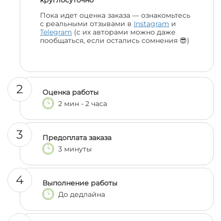
круглосуточно
Пока идет оценка заказа — ознакомьтесь
с реальными отзывами в
Instagram
и
Telegram
(с их авторами можно даже
пообщаться, если остались сомнения 😎)
2
Оценка работы
2 мин - 2 часа
3
Предоплата заказа
3 минуты
4
Выполнение работы
До дедлайна