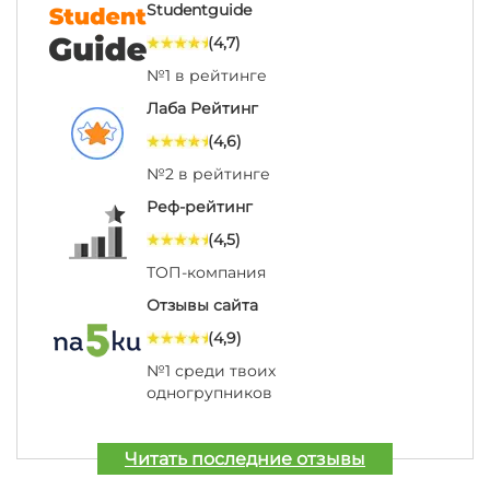
Studentguide
(4,7)
№1 в рейтинге
Лаба Рейтинг
(4,6)
№2 в рейтинге
Реф-рейтинг
(4,5)
ТОП-компания
Отзывы сайта
(4,9)
№1 среди твоих
одногрупников
Читать последние отзывы