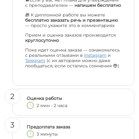
🔥Если у вас нет плана для утверждения
с преподавателем —
напишем бесплатно
🎁 К дипломной работе вы можете
бесплатно заказать речь и презентацию
— просто укажите это в комментариях
Прием и оценка заказов производится
круглосуточно
Пока идет оценка заказа — ознакомьтесь
с реальными отзывами в
Instagram
и
Telegram
(с их авторами можно даже
пообщаться, если остались сомнения 😎)
2
Оценка работы
2 мин - 2 часа
3
Предоплата заказа
3 минуты