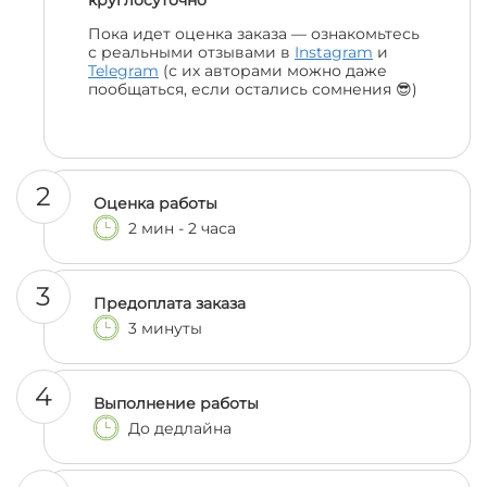
круглосуточно
Пока идет оценка заказа — ознакомьтесь
с реальными отзывами в
Instagram
и
Telegram
(с их авторами можно даже
пообщаться, если остались сомнения 😎)
2
Оценка работы
2 мин - 2 часа
3
Предоплата заказа
3 минуты
4
Выполнение работы
До дедлайна