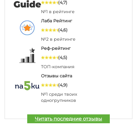
(4,7)
№1 в рейтинге
Лаба Рейтинг
(4,6)
№2 в рейтинге
Реф-рейтинг
(4,5)
ТОП-компания
Отзывы сайта
(4,9)
№1 среди твоих
одногрупников
Читать последние отзывы