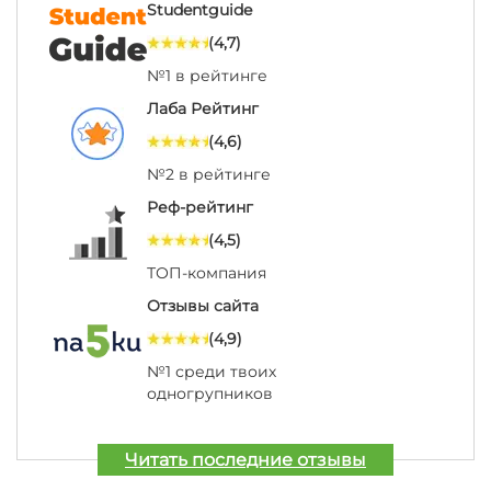
Studentguide
(4,7)
№1 в рейтинге
Лаба Рейтинг
(4,6)
№2 в рейтинге
Реф-рейтинг
(4,5)
ТОП-компания
Отзывы сайта
(4,9)
№1 среди твоих
одногрупников
Читать последние отзывы