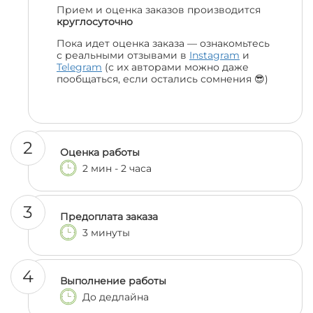
Прием и оценка заказов производится
круглосуточно
Пока идет оценка заказа — ознакомьтесь
с реальными отзывами в
Instagram
и
Telegram
(с их авторами можно даже
пообщаться, если остались сомнения 😎)
2
Оценка работы
2 мин - 2 часа
3
Предоплата заказа
3 минуты
4
Выполнение работы
До дедлайна