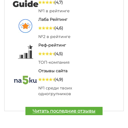
(4,7)
№1 в рейтинге
Лаба Рейтинг
(4,6)
№2 в рейтинге
Реф-рейтинг
(4,5)
ТОП-компания
Отзывы сайта
(4,9)
№1 среди твоих
одногрупников
Читать последние отзывы