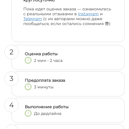
круглосуточно
Пока идет оценка заказа — ознакомьтесь
с реальными отзывами в
Instagram
и
Telegram
(с их авторами можно даже
пообщаться, если остались сомнения 😎)
2
Оценка работы
2 мин - 2 часа
3
Предоплата заказа
3 минуты
4
Выполнение работы
До дедлайна