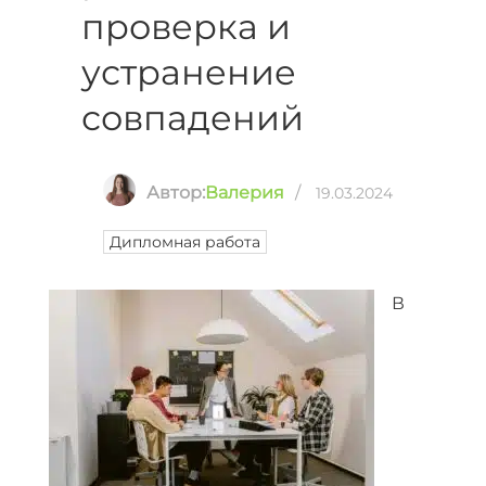
проверка и
устранение
совпадений
Автор:
Валерия
/
19.03.2024
Дипломная работа
В