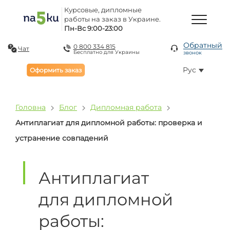
Курсовые, дипломные
работы на заказ в Украине.
Пн-Вс 9:00-23:00
Обратный
0 800 334 815
Чат
Бесплатно для Украины
звонок
Рус
Оформить заказ
Головна
Блог
Дипломная работа
Антиплагиат для дипломной работы: проверка и
устранение совпадений
Антиплагиат
для дипломной
работы: