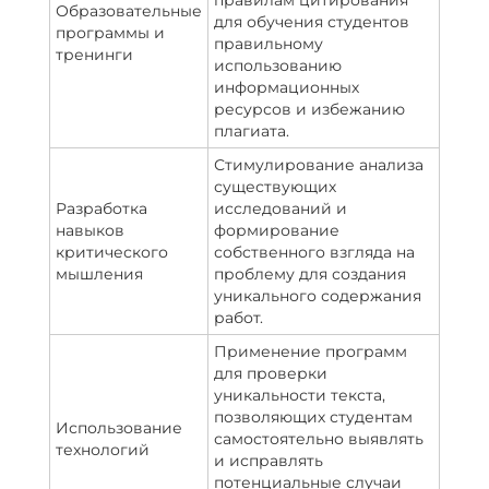
правилам цитирования
Образовательные
для обучения студентов
программы и
правильному
тренинги
использованию
информационных
ресурсов и избежанию
плагиата.
Стимулирование анализа
существующих
Разработка
исследований и
навыков
формирование
критического
собственного взгляда на
мышления
проблему для создания
уникального содержания
работ.
Применение программ
для проверки
уникальности текста,
позволяющих студентам
Использование
самостоятельно выявлять
технологий
и исправлять
потенциальные случаи