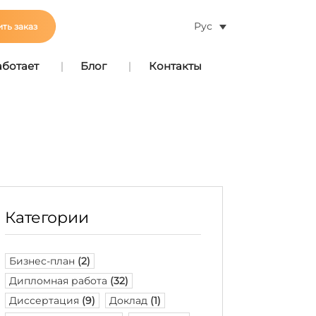
Рус
ть заказ
аботает
Блог
Контакты
Категории
Бизнес-план
(2)
Дипломная работа
(32)
Диссертация
(9)
Доклад
(1)