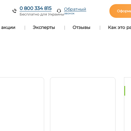
0 800 334 815
Обратный
Оформи
звонок
Бесплатно для Украины
 акции
Эксперты
Отзывы
Как это р