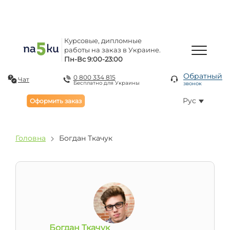
Курсовые, дипломные
работы на заказ в Украине.
Пн-Вс 9:00-23:00
Обратный
0 800 334 815
Чат
Бесплатно для Украины
звонок
Рус
Оформить заказ
Головна
Богдан Ткачук
Богдан Ткачук