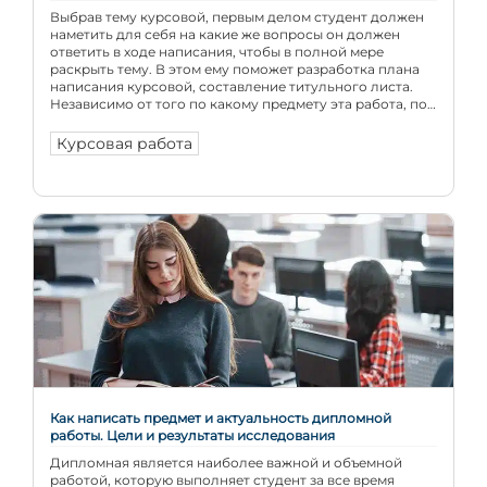
Выбрав тему курсовой, первым делом студент должен
наметить для себя на какие же вопросы он должен
ответить в ходе написания, чтобы в полной мере
раскрыть тему. В этом ему поможет разработка плана
написания курсовой, составление титульного листа.
Независимо от того по какому предмету эта работа, по
экономике, менеджменту, маркетингу или праву,
принципы его составления одинаковы […]
Курсовая работа
Как написать предмет и актуальность дипломной
работы. Цели и результаты исследования
Дипломная является наиболее важной и объемной
работой, которую выполняет студент за все время