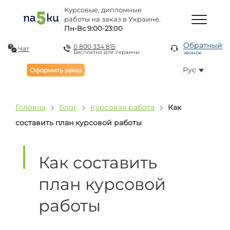
Курсовые, дипломные
работы на заказ в Украине.
Пн-Вс 9:00-23:00
Обратный
0 800 334 815
Чат
Бесплатно для Украины
звонок
Рус
Оформить заказ
Головна
Блог
Курсовая работа
Как
составить план курсовой работы
Как составить
план курсовой
работы