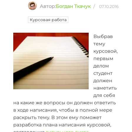
Автор:
Богдан Ткачук
/
07.10.2016
Курсовая работа
Выбрав
тему
курсовой,
первым
делом
студент
должен
наметить
для себя
на какие же вопросы он должен ответить
в ходе написания, чтобы в полной мере
раскрыть тему. В этом ему поможет
разработка плана написания курсовой,