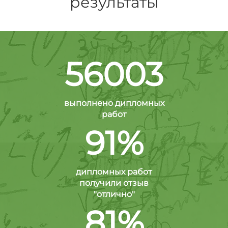
результаты
56003
выполнено дипломных
работ
91%
дипломных работ
получили отзыв
"отлично"
81%