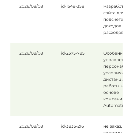
2026/08/08
id-1548-358
Разработка
сайта для
подсчета
доходов и
расходов.
2026/08/08
id-2375-785
Особенности
управления
персоналом 
условиях
дистанционн
работы на
основе
компании
Automatic
2026/08/08
id-3835-216
не заказ, тест
системы