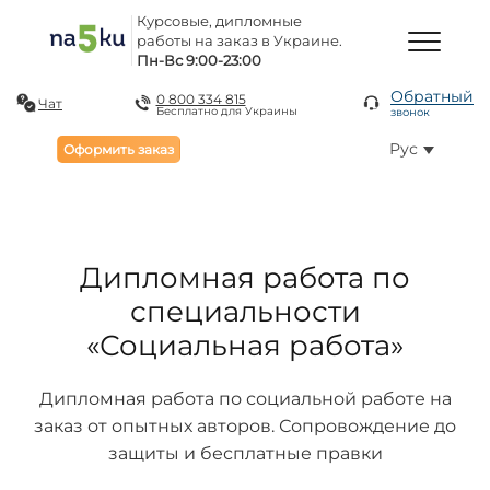
Курсовые, дипломные
работы на заказ в Украине.
Пн-Вс 9:00-23:00
Обратный
0 800 334 815
Чат
Бесплатно для Украины
звонок
Рус
Оформить заказ
Дипломная работа по
специальности
«Социальная работа»
Дипломная работа по социальной работе на
заказ от опытных авторов. Сопровождение до
защиты и бесплатные правки