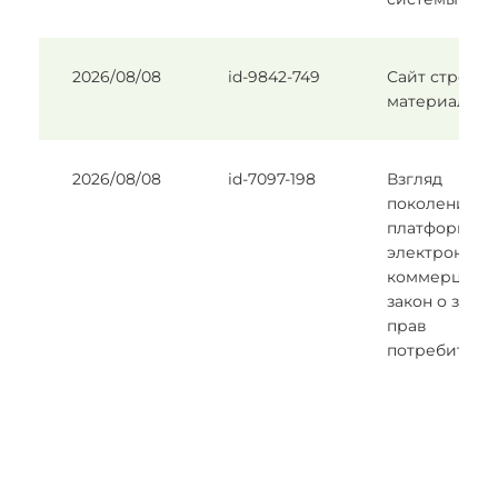
2026/08/08
id-9842-749
Сайт строй
материалов
2026/08/08
id-7097-198
Взгляд
поколения Z 
платформы
электронной
коммерции 
закон о защи
прав
потребителе