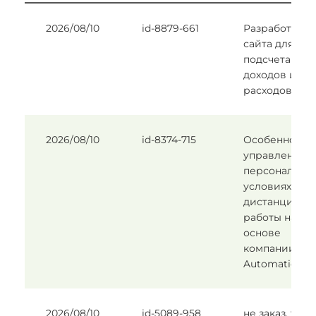
2026/08/10
id-8879-661
Разработка
сайта для
подсчета
доходов и
расходов.
2026/08/10
id-8374-715
Особенности
управления
персоналом 
условиях
дистанционн
работы на
основе
компании
Automatic
2026/08/10
id-5089-958
не заказ, тест