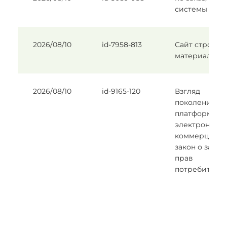
системы
2026/08/10
id-7958-813
Сайт строй
материалов
2026/08/10
id-9165-120
Взгляд
поколения Z 
платформы
электронной
коммерции и
закон о защи
прав
потребителе