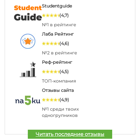
Studentguide
(4,7)
№1 в рейтинге
Лаба Рейтинг
(4,6)
№2 в рейтинге
Реф-рейтинг
(4,5)
ТОП-компания
Отзывы сайта
(4,9)
№1 среди твоих
одногрупников
Читать последние отзывы