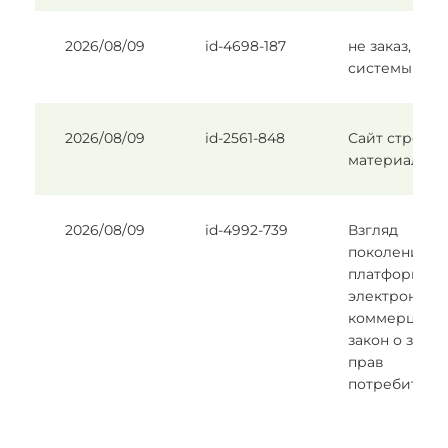
2026/08/09
id-4698-187
не заказ, тест
системы
2026/08/09
id-2561-848
Сайт строй
материалов
2026/08/09
id-4992-739
Взгляд
поколения Z 
платформы
электронной
коммерции 
закон о защи
прав
потребителе