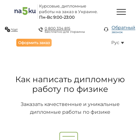
Курсовые, дипломные
работы на заказ в Украине.
Пн-Вс 9:00-23:00
Обратный
0 800 334 815
Чат
Бесплатно для Украины
звонок
Рус
Оформить заказ
Как написать дипломную
работу по физике
Заказать качественные и уникальные
дипломные работы по физике