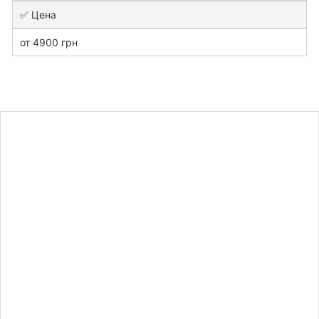
✅ Цена
от 4900 грн
Узнайте
стоимость
дипломной
работы