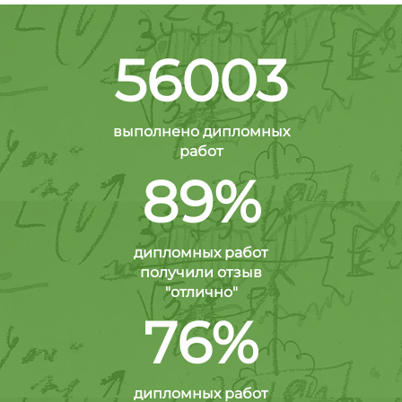
56003
выполнено дипломных
работ
89%
дипломных работ
получили отзыв
"отлично"
76%
дипломных работ