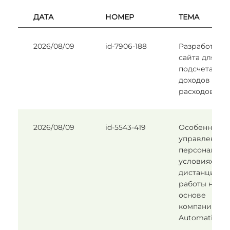
ДАТА
НОМЕР
ТЕМА
2026/08/09
id-7906-188
Разработка
сайта для
подсчета
доходов и
расходов.
2026/08/09
id-5543-419
Особенности
управления
персоналом 
условиях
дистанционн
работы на
основе
компании
Automatic