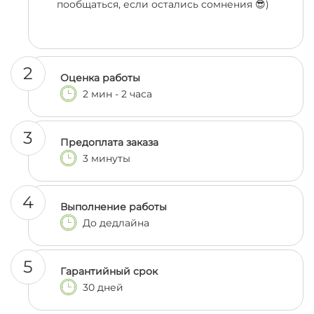
пообщаться, если остались сомнения 😎)
2
Оценка работы
2 мин - 2 часа
3
Предоплата заказа
3 минуты
4
Выполнение работы
До дедлайна
5
Гарантийный срок
30 дней