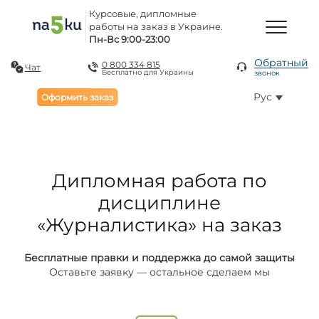
Курсовые, дипломные
работы на заказ в Украине.
Пн-Вс 9:00-23:00
Обратный
0 800 334 815
Чат
Бесплатно для Украины
звонок
Рус
Оформить заказ
Дипломная работа по
дисциплине
«Журналистика» на заказ
Бесплатные правки и поддержка до самой защиты
Оставьте заявку — остальное сделаем мы