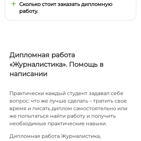
оплачивать работу по главам.
Сколько стоит заказать дипломную
работу.
Стоимость составляет 3000 — 4500 грн, в
зависимости от сроков, требований.
Дипломная работа
«Журналистика». Помощь в
написании
Практически каждый студент задавал себе
вопрос: что же лучше сделать – тратить свое
время и писать диплом самостоятельно или
же попытаться найти работу и получить
необходимые практические навыки.
Дипломная работа Журналистика,