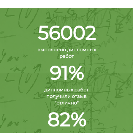
56002
выполнено дипломных
работ
91%
дипломных работ
получили отзыв
"отлично"
82%