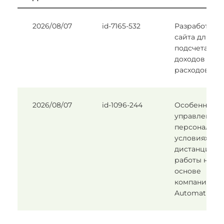
2026/08/07
id-7165-532
Разработка
сайта для
подсчета
доходов и
расходов.
2026/08/07
id-1096-244
Особенности
управления
персоналом 
условиях
дистанционн
работы на
основе
компании
Automatic