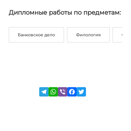
Дипломные работы по предметам:
Банковское дело
Филология
Стр