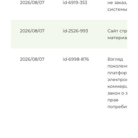
2026/08/07
id-6919-353
не заказ, тест
системы
2026/08/07
id-2526-993
Сайт строй
материалов
2026/08/07
id-6998-876
Взгляд
поколения Z 
платформы
электронной
коммерции 
закон о защи
прав
потребителе