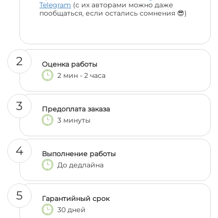
Telegram
(с их авторами можно даже
пообщаться, если остались сомнения 😎)
2
Оценка работы
2 мин - 2 часа
3
Предоплата заказа
3 минуты
4
Выполнение работы
До дедлайна
5
Гарантийный срок
30 дней