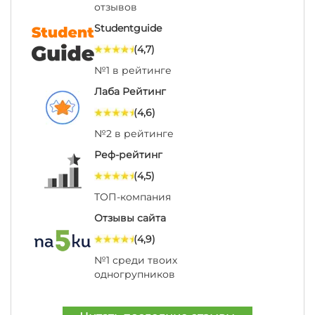
отзывов
Studentguide
(4,7)
№1 в рейтинге
Лаба Рейтинг
(4,6)
№2 в рейтинге
Реф-рейтинг
(4,5)
ТОП-компания
Отзывы сайта
(4,9)
№1 среди твоих
одногрупников