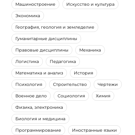
Машиностроение
Искусство и культура
Экономика
География, геология и земледелие
Гуманитарные дисциплины
Правовые дисциплины
Механика
Логистика
Педагогика
Математика и анализ
История
Психология
Строительство
Чертежи
Военное дело
Социология
Химия
Физика, электроника
Биология и медицина
Программирование
Иностранные языки