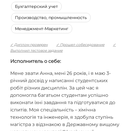
Бухгалтерский учет
Производство, промышленность
Менеджмент-Маркетинг
✓ Диплом проверен
✓ Прошел собеседование
✓
Выполнил тестовое задание
Исполнитель о себе:
Мене звати Анна, мені 26 років, і я маю 3-
річний досвід у написанні студентських
робіт різних дисциплін. За цей час я
допомогла багатьом студентам успішно
виконати їхні завдання та підготуватися до
іспитів. Моя спеціальність – хімічна
технологія та інженерія, я здобула ступінь
магістра з відзнакою в Державному вищому