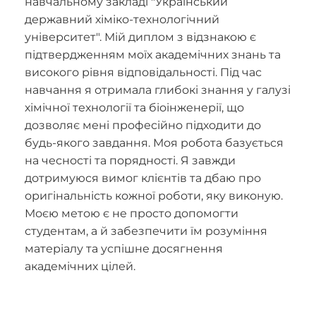
навчальному закладі "Український
державний хіміко-технологічний
університет". Мій диплом з відзнакою є
підтвердженням моїх академічних знань та
високого рівня відповідальності. Під час
навчання я отримала глибокі знання у галузі
хімічної технології та біоінженерії, що
дозволяє мені професійно підходити до
будь-якого завдання. Моя робота базується
на чесності та порядності. Я завжди
дотримуюся вимог клієнтів та дбаю про
оригінальність кожної роботи, яку виконую.
Моєю метою є не просто допомогти
студентам, а й забезпечити їм розуміння
матеріалу та успішне досягнення
академічних цілей.