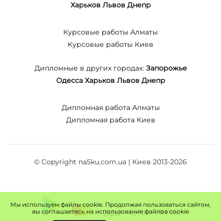
Харьков
Львов
Днепр
Курсовые работы Алматы
Курсовые работы Киев
Дипломные в других городах:
Запорожье
Одесса
Харьков
Львов
Днепр
Дипломная работа Алматы
Дипломная работа Киев
© Copyright na5ku.com.ua | Киев 2013-2026
Мы используем файлы cookie. Продолжая пользоваться сайтом,
вы соглашаетесь на использование файлов cookie