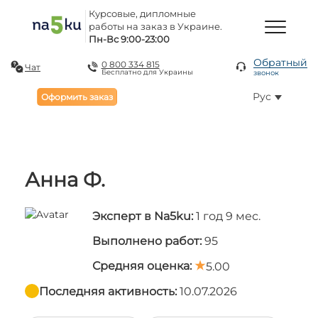
Курсовые, дипломные
работы на заказ в Украине.
Пн-Вс 9:00-23:00
Обратный
0 800 334 815
Чат
Бесплатно для Украины
звонок
Рус
Оформить заказ
Анна Ф.
Эксперт в Na5ku:
1 год 9 мес.
Выполнено работ:
95
Средняя оценка:
5.00
Последняя активность:
10.07.2026