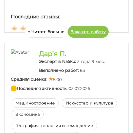
Последние отзывы:
+ Читать больше
Заказать работу
Дуже дякую за роботу все сподобалось!
Дар’я П.
Эксперт в Na5ku:
3 года 9 мес.
Выполнено работ:
83
Средняя оценка:
5.00
Последняя активность:
03.07.2026
Машиностроение
Искусство и культура
Экономика
География, геология и земледелие