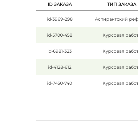
ID ЗАКАЗА
ТИП ЗАКАЗА
id-3969-298
Аспирантский реф
id-5700-458
Курсовая рабо
id-6981-323
Курсовая рабо
id-4128-612
Курсовая рабо
id-7450-740
Курсовая рабо