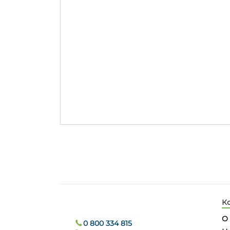
К
О
0 800 334 815