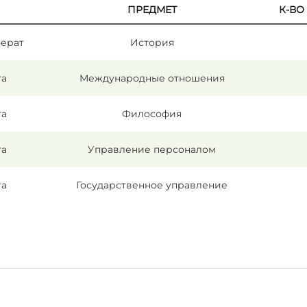
ПРЕДМЕТ
К-ВО
ерат
История
та
Международные отношения
та
Философия
та
Управление персоналом
та
Государственное управление