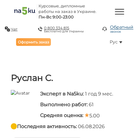
Курсовые, дипломные
работы на заказ в Украине.
Пн-Вс 9:00-23:00
Обратный
0 800 334 815
Чат
Бесплатно для Украины
звонок
Рус
Оформить заказ
Руслан С.
Эксперт в Na5ku:
1 год 9 мес.
Выполнено работ:
61
Средняя оценка:
5.00
Последняя активность:
06.08.2026