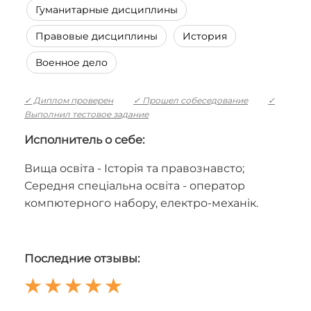
Гуманитарные дисциплины
Правовые дисциплины
История
Военное дело
✓ Диплом проверен
✓ Прошел собеседование
✓
Выполнил тестовое задание
Исполнитель о себе:
Вища освіта - Історія та правознавсто;
Середня спеціальна освіта - оператор
компютерного набору, електро-механік.
Последние отзывы: