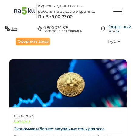
Курсовые, дипломные
работы на заказ в Украине.
Пн-Вс 9:00-23:00
Обратный
0 800 334 815
Чат
Бесплатно для Украины
звонок
Рус
Оформить заказ
БЛОГ
05.06.2024
Валерия
Экономика и бизнес: актуальные темы для эссе