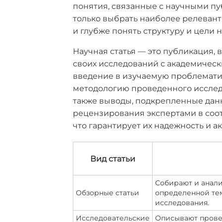
понятия, связанные с научными пу
только выбрать наиболее релевант
и глубже понять структуру и цели н
Научная статья — это публикация, 
своих исследований с академичес
введение в изучаемую проблематик
методологию проведенного исследо
также выводы, подкрепленные дан
рецензирования экспертами в соо
что гарантирует их надежность и ак
Вид статьи
Собирают и анал
Обзорные статьи
определенной тем
исследования.
Исследовательские
Описывают прове