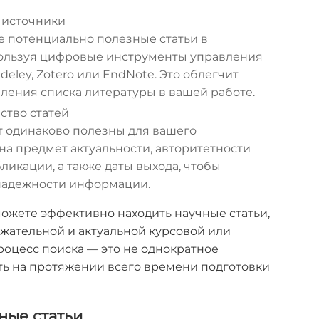
 источники
е потенциально полезные статьи в
пользуя цифровые инструменты управления
eley, Zotero или EndNote. Это облегчит
ления списка литературы в вашей работе.
ство статей
т одинаково полезны для вашего
на предмет актуальности, авторитетности
ликации, а также даты выхода, чтобы
 надежности информации.
ожете эффективно находить научные статьи,
жательной и актуальной курсовой или
роцесс поиска — это не однократное
ть на протяжении всего времени подготовки
ные статьи