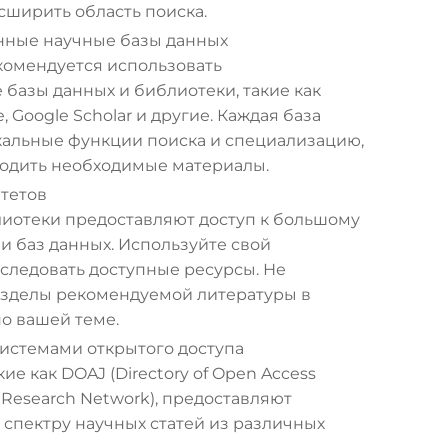
сширить область поиска.
нные научные базы данных
комендуется использовать
базы данных и библиотеки, такие как
, Google Scholar и другие. Каждая база
кальные функции поиска и специализацию,
ходить необходимые материалы.
тетов
иотеки предоставляют доступ к большому
и баз данных. Используйте свой
сследовать доступные ресурсы. Не
азделы рекомендуемой литературы в
по вашей теме.
истемами открытого доступа
ие как DOAJ (Directory of Open Access
ce Research Network), предоставляют
спектру научных статей из различных