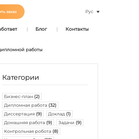
Рус
ть заказ
аботает
Блог
Контакты
 дипломной работы
Категории
Бизнес-план
(2)
Дипломная работа
(32)
Диссертация
(9)
Доклад
(1)
Домашняя работа
(9)
Задачи
(9)
Контрольная робота
(8)