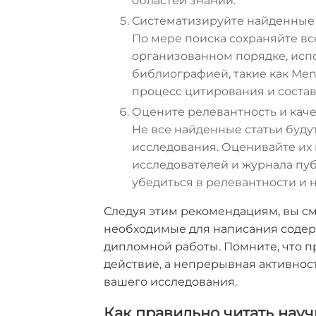
областей знаний.
Систематизируйте найденные
По мере поиска сохраняйте вс
организованном порядке, ис
библиографией, такие как Mend
процесс цитирования и состав
Оцените релевантность и каче
Не все найденные статьи буду
исследования. Оценивайте их 
исследователей и журнала пуб
убедиться в релевантности и
Следуя этим рекомендациям, вы см
необходимые для написания содер
дипломной работы. Помните, что п
действие, а непрерывная активнос
вашего исследования.
Как правильно читать науч