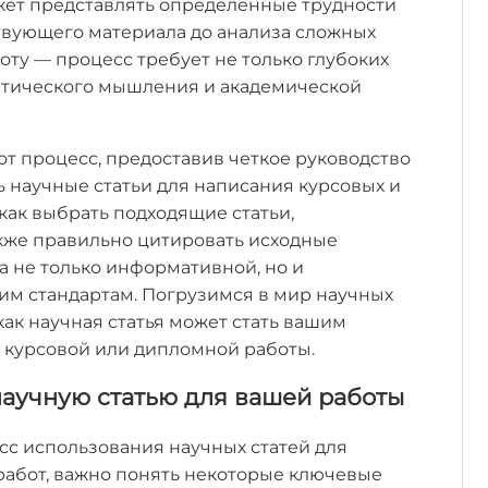
жет представлять определенные трудности
ствующего материала до анализа сложных
оту — процесс требует не только глубоких
ритического мышления и академической
от процесс, предоставив четкое руководство
ь научные статьи для написания курсовых и
как выбрать подходящие статьи,
акже правильно цитировать исходные
а не только информативной, но и
им стандартам. Погрузимся в мир научных
как научная статья может стать вашим
курсовой или дипломной работы.
аучную статью для вашей работы
сс использования научных статей для
работ, важно понять некоторые ключевые