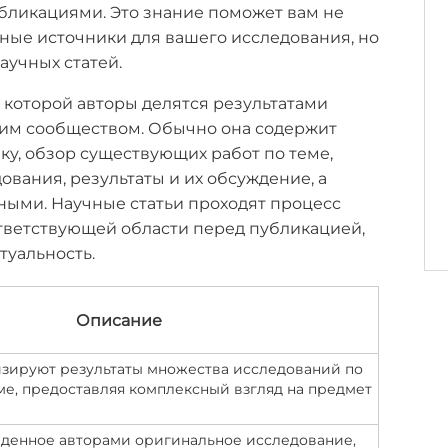
бликациями. Это знание поможет вам не
ные источники для вашего исследования, но
аучных статей.
в которой авторы делятся результатами
ким сообществом. Обычно она содержит
у, обзор существующих работ по теме,
вания, результаты и их обсуждение, а
ными. Научные статьи проходят процесс
тветствующей области перед публикацией,
туальность.
Описание
изируют результаты множества исследований по
е, предоставляя комплексный взгляд на предмет
денное авторами оригинальное исследование,