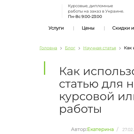
Курсовые, дипломные
работы на заказ в Украине.
Пн-Вс 9:00-23:00
Услуги
Цены
Скидки и
Головна
Блог
Научная статья
Как 
Как использ
статью для 
курсовой и
работы
Автор:
Екатерина
/
27.02