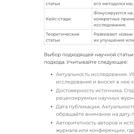
статьи
его методологию,
Фокусируются на 
Кейс-стади
конкретных прим
исследования.
Теоретические
Развивают новые
статьи
их улучшения или
Выбор подходящей научной статьи
подхода. Учитывайте следующее:
Актуальность исследования. Уб
исследования и вносит в нее 
Достоверность источника. Отд
рецензируемых научных журна
Дата публикации. Актуальност
обращайте внимание на дату п
Авторитетность авторов и ист
журнала или конференции, где