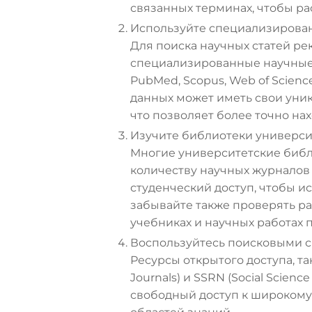
связанных терминах, чтобы ра
Используйте специализирова
Для поиска научных статей ре
специализированные научные 
PubMed, Scopus, Web of Science
данных может иметь свои уни
что позволяет более точно на
Изучите библиотеки универси
Многие университетские библ
количеству научных журналов 
студенческий доступ, чтобы и
забывайте также проверять р
учебниках и научных работах 
Воспользуйтесь поисковыми с
Ресурсы открытого доступа, так
Journals) и SSRN (Social Scien
свободный доступ к широкому 