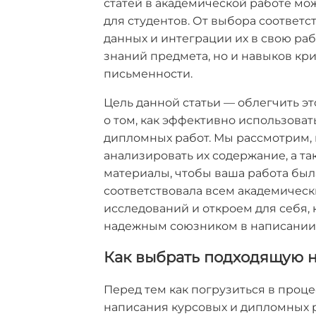
статей в академической работе мо
для студентов. От выбора соответ
данных и интеграции их в свою раб
знаний предмета, но и навыков к
письменности.
Цель данной статьи — облегчить эт
о том, как эффективно использоват
дипломных работ. Мы рассмотрим, 
анализировать их содержание, а т
материалы, чтобы ваша работа был
соответствовала всем академическ
исследований и откроем для себя, 
надежным союзником в написании 
Как выбрать подходящую н
Перед тем как погрузиться в проце
написания курсовых и дипломных 