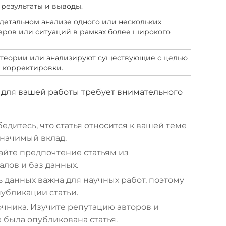
 результаты и выводы.
детальном анализе одного или нескольких
еров или ситуаций в рамках более широкого
 теории или анализируют существующие с целью
 корректировки.
 для вашей работы требует внимательного
едитесь, что статья относится к вашей теме
значимый вклад.
айте предпочтение статьям из
лов и баз данных.
ь данных важна для научных работ, поэтому
убликации статьи.
очника. Изучите репутацию авторов и
 была опубликована статья.