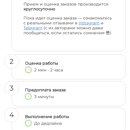
Прием и оценка заказов производится
круглосуточно
Пока идет оценка заказа — ознакомьтесь
с реальными отзывами в
Instagram
и
Telegram
(с их авторами можно даже
пообщаться, если остались сомнения 😎)
2
Оценка работы
2 мин - 2 часа
3
Предоплата заказа
3 минуты
4
Выполнение работы
До дедлайна