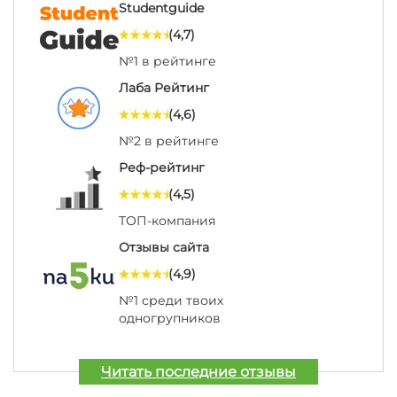
Studentguide
(4,7)
№1 в рейтинге
Лаба Рейтинг
(4,6)
№2 в рейтинге
Реф-рейтинг
(4,5)
ТОП-компания
Отзывы сайта
(4,9)
№1 среди твоих
одногрупников
Читать последние отзывы