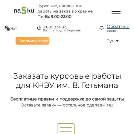
Курсовые, дипломные
работы на заказ в Украине.
Пн-Вс 9:00-23:00
Обратный
0 800 334 815
Чат
Бесплатно для Украины
звонок
Рус
Оформить заказ
Заказать курсовые работы
для КНЭУ им. В. Гетьмана
Бесплатные правки и поддержка до самой защиты
Оставьте заявку — остальное сделаем мы